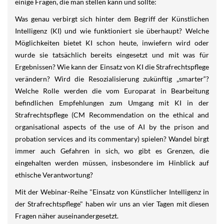
einige Fragen, die man stellen kann und sollte:
Was genau verbirgt sich hinter dem Begriff der Künstlichen
Intelligenz (KI) und wie funktioniert sie überhaupt? Welche
Möglichkeiten bietet KI schon heute, inwiefern wird oder
wurde sie tatsächlich bereits eingesetzt und mit was für
Ergebnissen? Wie kann der Einsatz von KI die Strafrechtspflege
verändern? Wird die Resozialisierung zukünftig „smarter“?
Welche Rolle werden die vom Europarat in Bearbeitung
befindlichen Empfehlungen zum Umgang mit KI in der
Strafrechtspflege (CM Recommendation on the ethical and
organisational aspects of the use of AI by the prison and
probation services and its commentary) spielen? Wandel birgt
immer auch Gefahren in sich, wo gibt es Grenzen, die
eingehalten werden müssen, insbesondere im Hinblick auf
ethische Verantwortung?
Mit der Webinar-Reihe "Einsatz von Künstlicher Intelligenz in
der Strafrechtspflege" haben wir uns an vier Tagen mit diesen
Fragen näher auseinandergesetzt.