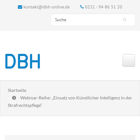
kontakt@dbh-online.de
0221 - 94 86 51 20
Search this site
Suchformular
Startseite
Webinar-Reihe: „Einsatz von Künstlicher Intelligenz in der
Strafrechtspflege“