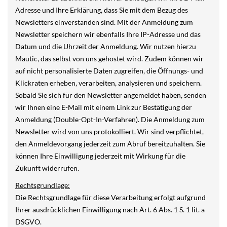
Adresse und Ihre Erklärung, dass Sie mit dem Bezug des
Newsletters einverstanden sind. Mit der Anmeldung zum
Newsletter speichern wir ebenfalls Ihre IP-Adresse und das
Datum und die Uhrzeit der Anmeldung. Wir nutzen hierzu
Mautic, das selbst von uns gehostet wird. Zudem können wir
auf nicht personalisierte Daten zugreifen, die Öffnungs- und
Klickraten erheben, verarbeiten, analysieren und speichern.
Sobald Sie sich für den Newsletter angemeldet haben, senden
wir Ihnen eine E-Mail mit einem Link zur Bestätigung der
Anmeldung (Double-Opt-In-Verfahren). Die Anmeldung zum
Newsletter wird von uns protokolliert. Wir sind verpflichtet,
den Anmeldevorgang jederzeit zum Abruf bereitzuhalten. Sie
können Ihre Einwilligung jederzeit mit Wirkung für die
Zukunft widerrufen.
Rechtsgrundlage:
Die Rechtsgrundlage für diese Verarbeitung erfolgt aufgrund
Ihrer ausdrücklichen Einwilligung nach Art. 6 Abs. 1 S. 1 lit. a
DSGVO.