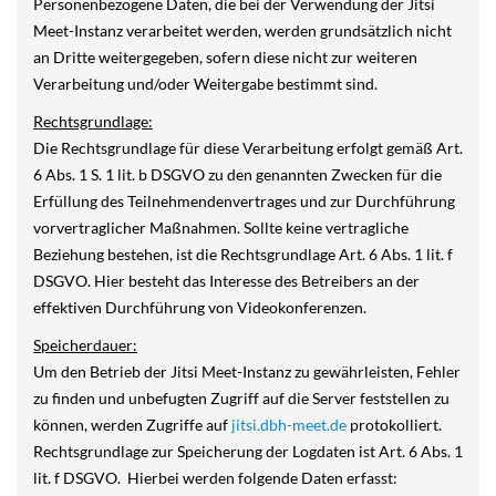
Personenbezogene Daten, die bei der Verwendung der Jitsi
Meet-Instanz verarbeitet werden, werden grundsätzlich nicht
an Dritte weitergegeben, sofern diese nicht zur weiteren
Verarbeitung und/oder Weitergabe bestimmt sind.
Rechtsgrundlage:
Die Rechtsgrundlage für diese Verarbeitung erfolgt gemäß Art.
6 Abs. 1 S. 1 lit. b DSGVO zu den genannten Zwecken für die
Erfüllung des Teilnehmendenvertrages und zur Durchführung
vorvertraglicher Maßnahmen. Sollte keine vertragliche
Beziehung bestehen, ist die Rechtsgrundlage Art. 6 Abs. 1 lit. f
DSGVO. Hier besteht das Interesse des Betreibers an der
effektiven Durchführung von Videokonferenzen.
Speicherdauer:
Um den Betrieb der Jitsi Meet-Instanz zu gewährleisten, Fehler
zu finden und unbefugten Zugriff auf die Server feststellen zu
können, werden Zugriffe auf
jitsi.dbh-meet.de
protokolliert.
Rechtsgrundlage zur Speicherung der Logdaten ist Art. 6 Abs. 1
lit. f DSGVO. Hierbei werden folgende Daten erfasst: