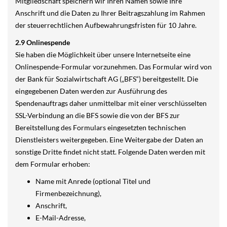
Mitgliedschaft speichern wir Ihren Namen sowie Ihre
Anschrift und die Daten zu Ihrer Beitragszahlung im Rahmen
der steuerrechtlichen Aufbewahrungsfristen für 10 Jahre.
2.9 Onlinespende
Sie haben die Möglichkeit über unsere Internetseite eine
Onlinespende-Formular vorzunehmen. Das Formular wird von
der Bank für Sozialwirtschaft AG („BFS“) bereitgestellt. Die
eingegebenen Daten werden zur Ausführung des
Spendenauftrags daher unmittelbar mit einer verschlüsselten
SSL-Verbindung an die BFS sowie die von der BFS zur
Bereitstellung des Formulars eingesetzten technischen
Dienstleisters weitergegeben. Eine Weitergabe der Daten an
sonstige Dritte findet nicht statt. Folgende Daten werden mit
dem Formular erhoben:
Name mit Anrede (optional Titel und
Firmenbezeichnung),
Anschrift,
E-Mail-Adresse,