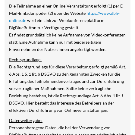
Die Teilnahme an einer Online-Veranstaltung erfolgt (1) per E-
Mail-Einladung oder (2) über die Website
https://www.dbh-
online.de
wird ein Link zur Webkonferenzplattform
BigBlueButton zur Verfügung gestellt.
Es findet grundsätzlich keine Aufnahme von Videokonferenzen
statt. Eine Aufnahme kann nur mit beiderseitigem
Einvernehmen der Nutzer:innen angefertigt werden.
Rechtsgrundlage:
Die Rechtsgrundlage für diese Verarbeitung erfolgt gemäß Art.
6 Abs. 1 S. 1 lit. b DSGVO zu den genannten Zwecken für die
Erfüllung des Teilnehmendenvertrages und zur Durchführung
vorvertraglicher Maßnahmen. Sollte keine vertragliche
Beziehung bestehen, ist die Rechtsgrundlage Art. 6 Abs. 1 lit. f
DSGVO. Hier besteht das Interesse des Betreibers an der
effektiven Durchführung von Onlineveranstaltungen.
Datenweitergabe:
Personenbezogene Daten, die bei der Verwendung von
BigBlueButton verarbeitet werden, werden grundsätzlich nicht