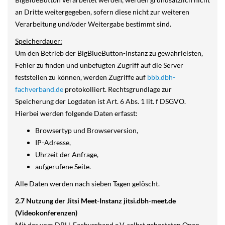
an Dritte weitergegeben, sofern diese nicht zur weiteren
Verarbeitung und/oder Weitergabe bestimmt sind.
Speicherdauer:
Um den Betrieb der BigBlueButton-Instanz zu gewährleisten,
Fehler zu finden und unbefugten Zugriff auf die Server
feststellen zu können, werden Zugriffe auf
bbb.dbh-
fachverband.de
protokolliert. Rechtsgrundlage zur
Speicherung der Logdaten ist Art. 6 Abs. 1 lit. f DSGVO.
Hierbei werden folgende Daten erfasst:
Browsertyp und Browserversion,
IP-Adresse,
Uhrzeit der Anfrage,
aufgerufene Seite.
Alle Daten werden nach sieben Tagen gelöscht.
2.7 Nutzung der Jitsi Meet-Instanz jitsi.dbh-meet.de
(Videokonferenzen)
Mit der vom DBH-Fachverband e.V. selbst gehosteten Open-