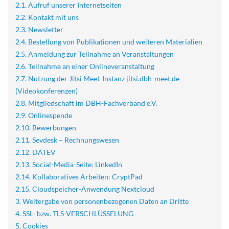
2.1. Aufruf unserer Internetseiten
2.2. Kontakt mit uns
2.3. Newsletter
2.4. Bestellung von Publikationen und weiteren Materialien
2.5. Anmeldung zur Teilnahme an Veranstaltungen
2.6. Teilnahme an einer Onlineveranstaltung
2.7. Nutzung der Jitsi Meet-Instanz jitsi.dbh-meet.de
(Videokonferenzen)
2.8. Mitgliedschaft im DBH-Fachverband e.V.
2.9. Onlinespende
2.10. Bewerbungen
2.11. Sevdesk – Rechnungswesen
2.12. DATEV
2.13.
Social-Media-Seite: LinkedIn
2.14.
Kollaboratives Arbeiten: CryptPad
2.15. Cloudspeicher-Anwendung Nextcloud
3. Weitergabe von personenbezogenen Daten an Dritte
4. SSL- bzw. TLS-VERSCHLÜSSELUNG
5. Cookies