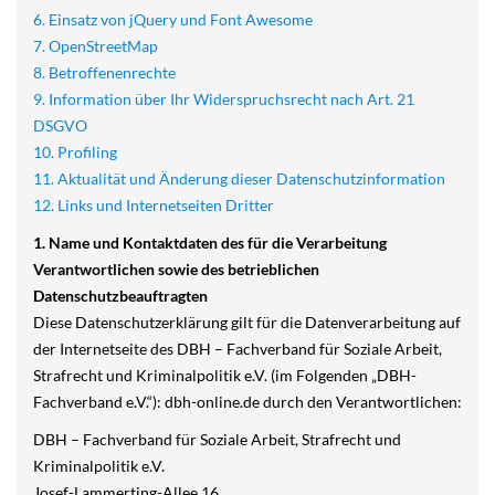
6. Einsatz von jQuery und Font Awesome
7. OpenStreetMap
8. Betroffenenrechte
9. Information über Ihr Widerspruchsrecht nach Art. 21
DSGVO
10. Profiling
11. Aktualität und Änderung dieser Datenschutzinformation
12. Links und Internetseiten Dritter
1. Name und Kontaktdaten des für die Verarbeitung
Verantwortlichen sowie des betrieblichen
Datenschutzbeauftragten
Diese Datenschutzerklärung gilt für die Datenverarbeitung auf
der Internetseite des DBH – Fachverband für Soziale Arbeit,
Strafrecht und Kriminalpolitik e.V. (im Folgenden „DBH-
Fachverband e.V.“): dbh-online.de durch den Verantwortlichen:
DBH – Fachverband für Soziale Arbeit, Strafrecht und
Kriminalpolitik e.V.
Josef-Lammerting-Allee 16