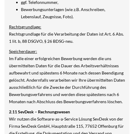
ggf. Telefonnummer,
Bewerbungsunterlagen (wie z.B. Anschreiben,
Lebenslauf, Zeugnisse, Foto).
Rechtsgrundlage:
Rechtsgrundlage für die Verarbeitung der Daten ist Art. 6 Abs.
1 lit. b, 88 DSGVO, § 26 BDSG-neu.
Speicherdauer:
Im Falle einer erfolgreichen Bewerbung werden die uns
übermittelten Daten für die Dauer des Arbeitsverhältnisses
aufbewahrt und spätestens 6 Monate nach dessen Beendigung
gelöscht. Andernfalls verarbeiten wir Ihre übermittelten Daten
ausschließlich für die Zwecke der Durchführung des
Bewerbungsverfahrens und werden diese spätestens nach 6
Monaten nach Abschluss des Bewerbungsverfahrens löschen.
2.11 SevDesk – Rechnungswesen
Wir nutzen die Software-as-a-Service Lösung SevDesk von der
Firma SevDesk GmbH, Hauptstraße 115, 77652 Offenburg für
die Erstellung, die Dokumentation und den Versand von