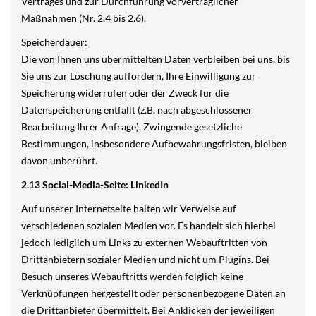
Vertrages und zur Durchführung vorvertraglicher
Maßnahmen (Nr. 2.4 bis 2.6).
Speicherdauer:
Die von Ihnen uns übermittelten Daten verbleiben bei uns, bis
Sie uns zur Löschung auffordern, Ihre Einwilligung zur
Speicherung widerrufen oder der Zweck für die
Datenspeicherung entfällt (z.B. nach abgeschlossener
Bearbeitung Ihrer Anfrage). Zwingende gesetzliche
Bestimmungen, insbesondere Aufbewahrungsfristen, bleiben
davon unberührt.
2.13 Social-Media-Seite: LinkedIn
Auf unserer Internetseite halten wir Verweise auf
verschiedenen sozialen Medien vor. Es handelt sich hierbei
jedoch lediglich um Links zu externen Webauftritten von
Drittanbietern sozialer Medien und nicht um Plugins. Bei
Besuch unseres Webauftritts werden folglich keine
Verknüpfungen hergestellt oder personenbezogene Daten an
die Drittanbieter übermittelt. Bei Anklicken der jeweiligen