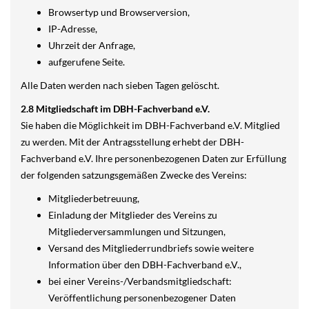
Browsertyp und Browserversion,
IP-Adresse,
Uhrzeit der Anfrage,
aufgerufene Seite.
Alle Daten werden nach sieben Tagen gelöscht.
2.8 Mitgliedschaft im DBH-Fachverband e.V.
Sie haben die Möglichkeit im DBH-Fachverband e.V. Mitglied
zu werden. Mit der Antragsstellung erhebt der DBH-
Fachverband e.V. Ihre personenbezogenen Daten zur Erfüllung
der folgenden satzungsgemäßen Zwecke des Vereins:
Mitgliederbetreuung,
Einladung der Mitglieder des Vereins zu
Mitgliederversammlungen und Sitzungen,
Versand des Mitgliederrundbriefs sowie weitere
Information über den DBH-Fachverband e.V.,
bei einer Vereins-/Verbandsmitgliedschaft:
Veröffentlichung personenbezogener Daten