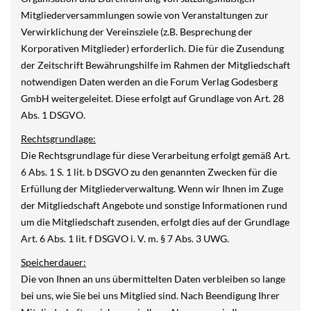
Mitgliederversammlungen sowie von Veranstaltungen zur
Verwirklichung der Vereinsziele (z.B. Besprechung der
Korporativen Mitglieder) erforderlich. Die für die Zusendung
der Zeitschrift Bewährungshilfe im Rahmen der Mitgliedschaft
notwendigen Daten werden an die Forum Verlag Godesberg
GmbH weitergeleitet. Diese erfolgt auf Grundlage von Art. 28
Abs. 1 DSGVO.
Rechtsgrundlage:
Die Rechtsgrundlage für diese Verarbeitung erfolgt gemäß Art.
6 Abs. 1 S. 1 lit. b DSGVO zu den genannten Zwecken für die
Erfüllung der Mitgliederverwaltung. Wenn wir Ihnen im Zuge
der Mitgliedschaft Angebote und sonstige Informationen rund
um die Mitgliedschaft zusenden, erfolgt dies auf der Grundlage
Art. 6 Abs. 1 lit. f DSGVO i. V. m. § 7 Abs. 3 UWG.
Speicherdauer:
Die von Ihnen an uns übermittelten Daten verbleiben so lange
bei uns, wie Sie bei uns Mitglied sind. Nach Beendigung Ihrer