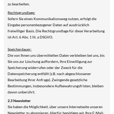
zu bearbeiten.
Rechtsgrundlage:
Sofern Sie einen Kommunikationsweg nutzen, erfolgt die
Eingabe personenbezogener Daten auf ausdrücklich
freiwilliger Basis. Die Rechtsgrundlage für diese Verarbeitung
ist Art. 6 Abs. 1 lit. a DSGVO.
Speicherdauer:
Die von Ihnen uns übermittelten Daten verbleiben bei uns, bis
Sie uns zur Löschung auffordern, Ihre Einwilligung zur
Speicherung widerrufen oder der Zweck für die
Datenspeicherung entfällt (z.B. nach abgeschlossener
Bearbeitung Ihrer Anfrage). Zwingende gesetzliche
Bestimmungen, insbesondere Aufbewahrungsfristen, bleiben
davon unberührt.
2.3 Newsletter
Sie haben die Möglichkeit, über unsere Internetseite unseren
Newsletter zu abonnieren. Hierfür benötigen wir Ihre E-Mail-