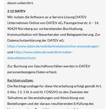
davon unberührt.
2.12 DATEV
Wir nutzen die Software-as-a-Service Lösung DATEV
Unternehmen Online von DATEV eG, Paumgartnerstr. 6 – 14,
90429 Nürnberg zur vorbereitenden Buchhaltung,
Kommunikation mit Steuerberater und Belegspeicherung. Zur
Datenschutzerklärung der DATEV eG:
https://www.datev.de/web/de/mydatev/online-anwendungen/
und
https://www.datev.de/web/de/m/ueber-
datev/datenschutz/
.
Zur Buchung von Geschäftsvorfällen werden in DATEV
personenbezogene Daten erfasst.
Rechtsgrundlage:
Die Rechtsgrundlage für diese Verarbeitung erfolgt gemäß Art.
6 Abs. 1 S. 1 lit. b und lit. f DSGVO zu den Zwecken der
Teilnahme an Veranstaltungen und Abwicklung von
Bestellungen und der daraus resultierenden Erfüllung des