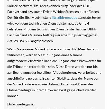
Source-Software Jitsi Meet können Mitglieder des DBH-
Fachverband e.V. sowie Dritte Webkonferenzen durchführen.
Der für die Jitsi Meet-Instanz
jitsi.dbh-meet.de
genutzte Server
wird von dem technischen Dienstleister netcup GmbH
betrieben. Mit dem technischen Dienstleister hat der DBH-
Fachverband e.V. einen Auftragsverarbeitungsvertrag gemäß
Art. 28 DSGVO abgeschlossen.
Wenn Sie an einer Videokonferenz auf der Jitsi Meet-Instanz
teilnehmen, werden Sie zur Eingabe eines Namens
aufgefordert. Zusätzlich kann die Eingabe eines Passwortes für
die Teilnahme erforderlich sein. Diese Daten werden nur bis
zur Beendigung der jeweiligen Videokonferenz verarbeitet und
anschließend gelöscht. Beachten Sie bitte, dass der Name von
der Videokonferenz sowie Datum, Uhrzeit und Dauer des
Onlinemeetings in Ihrem Browser lokal gespeichert werden
können.
Datenweitergabe: