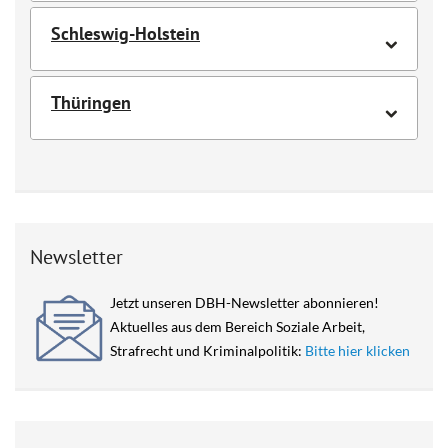
Schleswig-Holstein
Thüringen
Newsletter
Jetzt unseren DBH-Newsletter abonnieren!
Aktuelles aus dem Bereich Soziale Arbeit,
Strafrecht und Kriminalpolitik:
Bitte hier klicken