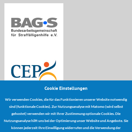
Cookie Einstellungen
Wir verwenden Cookies, die für das Funktionieren unserer Website notwendig
Kooperationspartner:
sind (funktionale Cookies). Zur Nutzungsanalyse mit Matomo (wird selbst
gehostet) verwenden wir mit Ihrer Zustimmung optionale Cookies. Die
Nutzungsanalyse hilft uns bei der Optimierung unser Website und Angebote. Sie
können jederzeit Ihre Einwilligung widerrufen und die Verwendung der