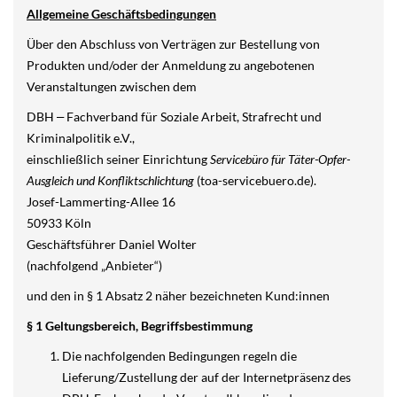
Allgemeine Geschäftsbedingungen
Über den Abschluss von Verträgen zur Bestellung von
Produkten und/oder der Anmeldung zu angebotenen
Veranstaltungen zwischen dem
DBH
Fachverband für Soziale Arbeit, Strafrecht und
–
Kriminalpolitik e.V.,
einschließlich seiner Einrichtung
Servicebüro für Täter-Opfer-
Ausgleich und Konfliktschlichtung
(toa-servicebuero.de).
Josef-Lammerting-Allee 16
50933 Köln
Geschäftsführer Daniel Wolter
(nachfolgend „Anbieter“)
und den in § 1 Absatz 2 näher bezeichneten Kund:innen
§ 1 Geltungsbereich, Begriffsbestimmung
Die nachfolgenden Bedingungen regeln die
Lieferung/Zustellung der auf der Internetpräsenz des