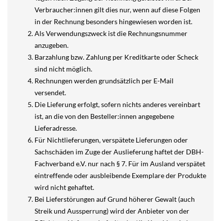
Verbraucher:innen gilt dies nur, wenn auf diese Folgen
in der Rechnung besonders hingewiesen worden ist.
Als Verwendungszweck ist die Rechnungsnummer
anzugeben.
Barzahlung bzw. Zahlung per Kreditkarte oder Scheck
sind nicht möglich.
Rechnungen werden grundsätzlich per E-Mail
versendet.
Die Lieferung erfolgt, sofern nichts anderes vereinbart
ist, an die von den Besteller:innen angegebene
Lieferadresse.
Für Nichtlieferungen, verspätete Lieferungen oder
Sachschäden im Zuge der Auslieferung haftet der DBH-
Fachverband e.V. nur nach § 7. Für im Ausland verspätet
eintreffende oder ausbleibende Exemplare der Produkte
wird nicht gehaftet.
Bei Lieferstörungen auf Grund höherer Gewalt (auch
Streik und Aussperrung) wird der Anbieter von der