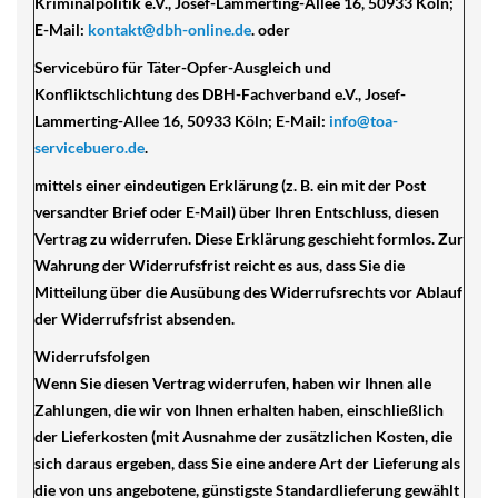
Kriminalpolitik e.V., Josef-Lammerting-Allee 16, 50933 Köln;
E-Mail:
kontakt@dbh-online.de
. oder
Servicebüro für Täter-Opfer-Ausgleich und
Konfliktschlichtung des DBH-Fachverband e.V., Josef-
Lammerting-Allee 16, 50933 Köln; E-Mail:
info@toa-
servicebuero.de
.
mittels einer eindeutigen Erklärung (z. B. ein mit der Post
versandter Brief oder E-Mail) über Ihren Entschluss, diesen
Vertrag zu widerrufen. Diese Erklärung geschieht formlos. Zur
Wahrung der Widerrufsfrist reicht es aus, dass Sie die
Mitteilung über die Ausübung des Widerrufsrechts vor Ablauf
der Widerrufsfrist absenden.
Widerrufsfolgen
Wenn Sie diesen Vertrag widerrufen, haben wir Ihnen alle
Zahlungen, die wir von Ihnen erhalten haben, einschließlich
der Lieferkosten (mit Ausnahme der zusätzlichen Kosten, die
sich daraus ergeben, dass Sie eine andere Art der Lieferung als
die von uns angebotene, günstigste Standardlieferung gewählt