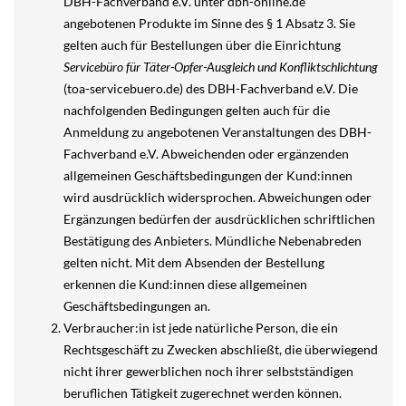
DBH-Fachverband e.V. unter dbh-online.de
angebotenen Produkte im Sinne des § 1 Absatz 3. Sie
gelten auch für Bestellungen über die Einrichtung
Servicebüro für Täter-Opfer-Ausgleich und Konfliktschlichtung
(toa-servicebuero.de) des DBH-Fachverband e.V. Die
nachfolgenden Bedingungen gelten auch für die
Anmeldung zu angebotenen Veranstaltungen des DBH-
Fachverband e.V. Abweichenden oder ergänzenden
allgemeinen Geschäftsbedingungen der Kund:innen
wird ausdrücklich widersprochen. Abweichungen oder
Ergänzungen bedürfen der ausdrücklichen schriftlichen
Bestätigung des Anbieters. Mündliche Nebenabreden
gelten nicht. Mit dem Absenden der Bestellung
erkennen die Kund:innen diese allgemeinen
Geschäftsbedingungen an.
Verbraucher:in ist jede natürliche Person, die ein
Rechtsgeschäft zu Zwecken abschließt, die überwiegend
nicht ihrer gewerblichen noch ihrer selbstständigen
beruflichen Tätigkeit zugerechnet werden können.