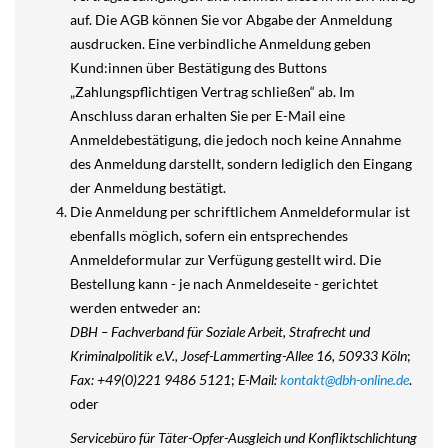
auf. Die AGB können Sie vor Abgabe der Anmeldung
ausdrucken. Eine verbindliche Anmeldung geben
Kund:innen über Bestätigung des Buttons
„Zahlungspflichtigen Vertrag schließen“ ab. Im
Anschluss daran erhalten Sie per E-Mail eine
Anmeldebestätigung, die jedoch noch keine Annahme
des Anmeldung darstellt, sondern lediglich den Eingang
der Anmeldung bestätigt.
Die Anmeldung per schriftlichem Anmeldeformular ist
ebenfalls möglich, sofern ein entsprechendes
Anmeldeformular zur Verfügung gestellt wird. Die
Bestellung kann - je nach Anmeldeseite - gerichtet
werden entweder an:
DBH – Fachverband für Soziale Arbeit, Strafrecht und
Kriminalpolitik e.V., Josef-Lammerting-Allee 16, 50933 Köln
;
Fax: +49(0)221 9486 5121
;
E-Mail:
kontakt@dbh-online.de
.
oder
Servicebüro für Täter-Opfer-Ausgleich und Konfliktschlichtung