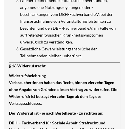
Die/der Teilnehmende erklärt sich einverstanden,
angemessene Nutzungsregelungen oder -
beschränkungen vom DBH-Fachverband e.V. bei der
Inanspruchnahme von Veranstaltungsleistungen zu
beachten und den DBH-Fachverband e.V. im Falle von
auftretenden typischen Krankheitssymptomen
unverzüglich zu verständigen.
Gesetzliche Gewährleistungsansprüche der
Teilnehmenden bleiben unberührt.
§ 16 Widerrufsrecht
Widerrufsbelehrung
Verbraucher
:
innen haben das Recht, binnen vierzehn Tagen
ohne Angabe von Gründen diesen Vertrag zu widerrufen. Die
Widerrufsfrist beträgt vierzehn Tage ab dem Tag des
Vertragsschlusses.
Der Widerruf ist - je nach Bestellseite - zu richten an:
DBH – Fachverband für Soziale Arbeit, Strafrecht und