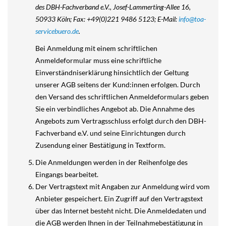
des DBH-Fachverband e.V., Josef-Lammerting-Allee 16,
50933 Köln; Fax: +49(0)221 9486 5123; E-Mail:
info@toa-
servicebuero.de
.
Bei Anmeldung mit einem schriftlichen
Anmeldeformular muss eine schriftliche
Einverständniserklärung hinsichtlich der Geltung
unserer AGB seitens der Kund:innen erfolgen. Durch
den Versand des schriftlichen Anmeldeformulars geben
Sie ein verbindliches Angebot ab. Die Annahme des
Angebots zum Vertragsschluss erfolgt durch den DBH-
Fachverband e.V. und seine Einrichtungen durch
Zusendung einer Bestätigung in Textform.
Die Anmeldungen werden in der Reihenfolge des
Eingangs bearbeitet.
Der Vertragstext mit Angaben zur Anmeldung wird vom
Anbieter gespeichert. Ein Zugriff auf den Vertragstext
über das Internet besteht nicht. Die Anmeldedaten und
die AGB werden Ihnen in der Teilnahmebestätigung in