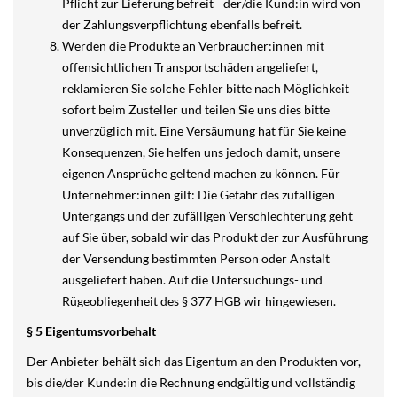
Pflicht zur Lieferung befreit - der/die Kund:in wird von
der Zahlungsverpflichtung ebenfalls befreit.
Werden die Produkte an Verbraucher:innen mit
offensichtlichen Transportschäden angeliefert,
reklamieren Sie solche Fehler bitte nach Möglichkeit
sofort beim Zusteller und teilen Sie uns dies bitte
unverzüglich mit. Eine Versäumung hat für Sie keine
Konsequenzen, Sie helfen uns jedoch damit, unsere
eigenen Ansprüche geltend machen zu können. Für
Unternehmer:innen gilt: Die Gefahr des zufälligen
Untergangs und der zufälligen Verschlechterung geht
auf Sie über, sobald wir das Produkt der zur Ausführung
der Versendung bestimmten Person oder Anstalt
ausgeliefert haben. Auf die Untersuchungs- und
Rügeobliegenheit des § 377 HGB wir hingewiesen.
§ 5 Eigentumsvorbehalt
Der Anbieter behält sich das Eigentum an den Produkten vor,
bis die/der Kunde:in die Rechnung endgültig und vollständig