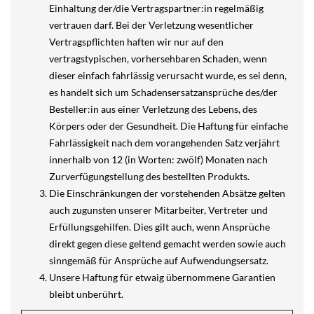
Einhaltung der/die Vertragspartner:in regelmäßig
vertrauen darf. Bei der Verletzung wesentlicher
Vertragspflichten haften wir nur auf den
vertragstypischen, vorhersehbaren Schaden, wenn
dieser einfach fahrlässig verursacht wurde, es sei denn,
es handelt sich um Schadensersatzansprüche des/der
Besteller:in aus einer Verletzung des Lebens, des
Körpers oder der Gesundheit. Die Haftung für einfache
Fahrlässigkeit nach dem vorangehenden Satz verjährt
innerhalb von 12 (in Worten: zwölf) Monaten nach
Zurverfügungstellung des bestellten Produkts.
Die Einschränkungen der vorstehenden Absätze gelten
auch zugunsten unserer Mitarbeiter, Vertreter und
Erfüllungsgehilfen. Dies gilt auch, wenn Ansprüche
direkt gegen diese geltend gemacht werden sowie auch
sinngemäß für Ansprüche auf Aufwendungsersatz.
Unsere Haftung für etwaig übernommene Garantien
bleibt unberührt.