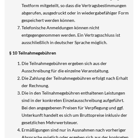
Textform mitgeteilt, so dass die Vertragsbestimmungen
abgerufen, ausgedruckt oder in wiedergabefähiger Form
gespeichert werden können.
Telefonische Anmeldungen können nicht
entgegengenommen werden. Ein Vertragsschluss ist
ausschließlich in deutscher Sprache möglich.
§ 10 Teilnahmegebühren
Die Teilnahmegebühren ergeben sich aus der
Ausschreibung für die einzelne Veranstaltung.
Die Zahlung der Teilnahmegebühren erfolgt nach Erhalt
der Rechnung.
Die in den Teilnahmegebühren enthaltenen Leistungen
sind in der konkreten Einzelausschreibung aufgeführt.
Bei den angegebenen Preisen für Verpflegung und ggf.
Unterkunft handelt es sich um Bruttopreise inklusiv der
gesetzlichen Mehrwertsteuer.
Ermäßigungen sind nur in Ausnahmen nach vorheriger
Absprache möglich oder ergeben sich aus der konkreten