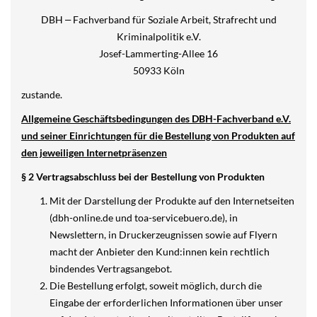
DBH
Fachverband für Soziale Arbeit, Strafrecht und
–
Kriminalpolitik e.V.
Josef-Lammerting-Allee 16
50933 Köln
zustande.
Allgemeine Geschäftsbedingungen des DBH-Fachverband e.V.
und seiner Einrichtungen für die Bestellung von Produkten auf
den jeweiligen Internetpräsenzen
§ 2 Vertragsabschluss bei der Bestellung von Produkten
Mit der Darstellung der Produkte auf den Internetseiten
(dbh-online.de und toa-servicebuero.de), in
Newslettern, in Druckerzeugnissen sowie auf Flyern
macht der Anbieter den Kund:innen kein rechtlich
bindendes Vertragsangebot.
Die Bestellung erfolgt, soweit möglich, durch die
Eingabe der erforderlichen Informationen über unser