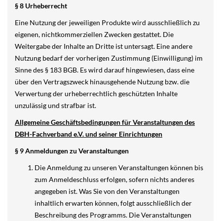
§ 8 Urheberrecht
Eine Nutzung der jeweiligen Produkte wird ausschließlich zu
eigenen, nichtkommerziellen Zwecken gestattet. Die
Weitergabe der Inhalte an Dritte ist untersagt. Eine andere
Nutzung bedarf der vorherigen Zustimmung (Einwilligung) im
Sinne des § 183 BGB. Es wird darauf hingewiesen, dass eine
über den Vertragszweck hinausgehende Nutzung bzw. die
Verwertung der urheberrechtlich geschützten Inhalte
unzulässig und strafbar ist.
Allgemeine Geschäftsbedingungen für Veranstaltungen des
DBH-Fachverband e.V. und seiner Einrichtungen
§ 9 Anmeldungen zu Veranstaltungen
Die Anmeldung zu unseren Veranstaltungen können bis
zum Anmeldeschluss erfolgen, sofern nichts anderes
angegeben ist. Was Sie von den Veranstaltungen
inhaltlich erwarten können, folgt ausschließlich der
Beschreibung des Programms. Die Veranstaltungen