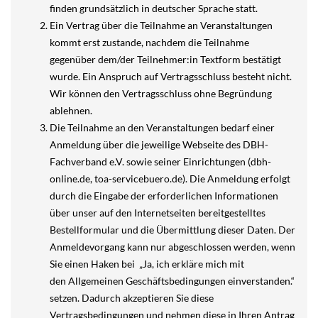
finden grundsätzlich in deutscher Sprache statt.
Ein Vertrag über die Teilnahme an Veranstaltungen
kommt erst zustande, nachdem die Teilnahme
gegenüber dem/der Teilnehmer:in Textform bestätigt
wurde. Ein Anspruch auf Vertragsschluss besteht nicht.
Wir können den Vertragsschluss ohne Begründung
ablehnen.
Die Teilnahme an den Veranstaltungen bedarf einer
Anmeldung über die jeweilige Webseite des DBH-
Fachverband e.V. sowie seiner Einrichtungen (dbh-
online.de, toa-servicebuero.de). Die Anmeldung erfolgt
durch die Eingabe der erforderlichen Informationen
über unser auf den Internetseiten bereitgestelltes
Bestellformular und die Übermittlung dieser Daten. Der
Anmeldevorgang kann nur abgeschlossen werden, wenn
Sie einen Haken bei „Ja, ich erkläre mich mit
den Allgemeinen Geschäftsbedingungen einverstanden.“
setzen. Dadurch akzeptieren Sie diese
Vertragsbedingungen und nehmen diese in Ihren Antrag