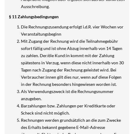
Ausschreibung.
§ 11 Zahlungsbedingungen
Die Rechnungszusendung erfolgt i.d.R. vier Wochen vor
Veranstaltungsbeginn
Mit Zugang der Rechnung wird die Teilnahmegebühr
sofort fällig und ist ohne Abzug innerhalb von 14 Tagen
zu zahlen. Der/die Kund:in kommt mit der Zahlung
spätestens in Verzug, wenn diese nicht innerhalb von 30
Tagen nach Zugang der Rechnung geleistet wird. Bei
Verbraucher:innen gilt dies nur, wenn auf diese Folgen
in der Rechnung besonders hingewiesen worden ist.
Als Verwendungszweck ist die Rechnungsnummer
anzugeben.
Barzahlungen bzw. Zahlungen per Kreditkarte oder
Scheck sind nicht möglich.
Rechnungen werden grundsätzlich an die zum Zwecke
des Erhalts bekannt gegebene E-Mail-Adresse