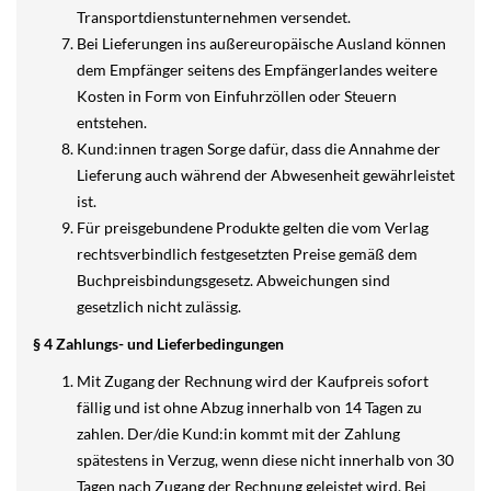
Transportdienstunternehmen versendet.
Bei Lieferungen ins außereuropäische Ausland können
dem Empfänger seitens des Empfängerlandes weitere
Kosten in Form von Einfuhrzöllen oder Steuern
entstehen.
Kund:innen tragen Sorge dafür, dass die Annahme der
Lieferung auch während der Abwesenheit gewährleistet
ist.
Für preisgebundene Produkte gelten die vom Verlag
rechtsverbindlich festgesetzten Preise gemäß dem
Buchpreisbindungsgesetz. Abweichungen sind
gesetzlich nicht zulässig.
§ 4 Zahlungs- und Lieferbedingungen
Mit Zugang der Rechnung wird der Kaufpreis sofort
fällig und ist ohne Abzug innerhalb von 14 Tagen zu
zahlen. Der/die Kund:in kommt mit der Zahlung
spätestens in Verzug, wenn diese nicht innerhalb von 30
Tagen nach Zugang der Rechnung geleistet wird. Bei