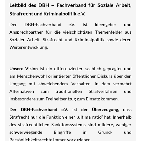
Leitbild des DBH
Fachverband für Soziale Arbeit,
–
Strafrecht und Kriminalpolitik e.V.
Der DBH-Fachverband e.V. ist Ideengeber und
Ansprechpartner für die vielschichtigen Themenfelder aus
Sozialer Arbeit, Strafrecht und Kriminalpolitik sowie deren
Weiterentwicklung.
Unsere Vision
ist ein differenzierter, sachlich geprägter und
am Menschenwohl orientierter öffentlicher Diskurs über den
Umgang mit abweichendem Verhalten, in dem vermehrt
Alternativen zum traditionellen Strafverfahren und
insbesondere zum Freiheitsentzug zum Einsatz kommen.
Der DBH-Fachverband e.V. ist der Überzeugung
, dass
Strafrecht nur die Funktion einer „ultima ratio“ hat. Innerhalb
des strafrechtlichen Sanktionssystems sind mildere, weniger
schwerwiegende Eingriffe in Grund- und
Persönlichkeitsrechte immer vorzuziehen.