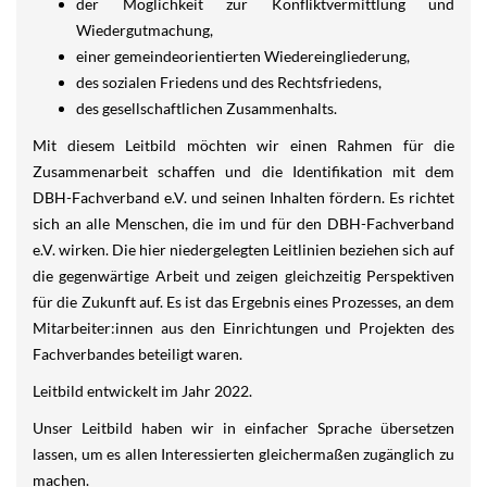
der Möglichkeit zur Konfliktvermittlung und
Wiedergutmachung,
einer gemeindeorientierten Wiedereingliederung,
des sozialen Friedens und des Rechtsfriedens,
des gesellschaftlichen Zusammenhalts.
Mit diesem Leitbild möchten wir einen Rahmen für die
Zusammenarbeit schaffen und die Identifikation mit dem
DBH-Fachverband e.V. und seinen Inhalten fördern. Es richtet
sich an alle Menschen, die im und für den DBH-Fachverband
e.V. wirken. Die hier niedergelegten Leitlinien beziehen sich auf
die gegenwärtige Arbeit und zeigen gleichzeitig Perspektiven
für die Zukunft auf. Es ist das Ergebnis eines Prozesses, an dem
Mitarbeiter:innen aus den Einrichtungen und Projekten des
Fachverbandes beteiligt waren.
Leitbild entwickelt im Jahr 2022.
Unser Leitbild haben wir in einfacher Sprache übersetzen
lassen, um es allen Interessierten gleichermaßen zugänglich zu
machen.