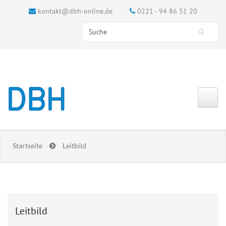
kontakt@dbh-online.de
0221 - 94 86 51 20
Search this site
Suchformular
Startseite
Leitbild
Leitbild