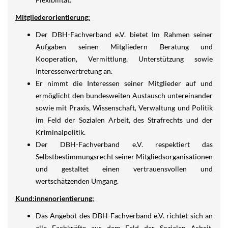
Mitgliederorientierung:
Der DBH-Fachverband e.V. bietet Im Rahmen seiner
Aufgaben seinen Mitgliedern Beratung und
Kooperation, Vermittlung, Unterstützung sowie
Interessenvertretung an.
Er nimmt die Interessen seiner Mitglieder auf und
ermöglicht den bundesweiten Austausch untereinander
sowie mit Praxis, Wissenschaft, Verwaltung und Politik
im Feld der Sozialen Arbeit, des Strafrechts und der
Kriminalpolitik.
Der DBH-Fachverband e.V. respektiert das
Selbstbestimmungsrecht seiner Mitgliedsorganisationen
und gestaltet einen vertrauensvollen und
wertschätzenden Umgang.
Kund:innenorientierung:
Das Angebot des DBH-Fachverband e.V. richtet sich an
alle Fachkräfte aus dem Feld der Sozialen Arbeit,