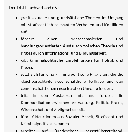
Der DBH-Fachverband e.V.:
greift aktuelle und grundsätzliche Themen im Umgang
mit strafrechtlich relevantem Verhalten und Konflikten
auf.
fördert einen wissensbasierten und
handlungsorientierten Austausch zwischen Theorie und
Praxis durch Informations- und Bildungsarbeit.
gibt kriminalpolitische Empfehlungen für Politik und
Praxis.
setzt sich für eine kriminalpolitische Praxis ein, die die
gleichberechtigte gesellschaftliche Teilhabe und den
gemeinschaftlichen respektvollen Umgang fördert.
tritt in den Austausch mit und fördert die
Kommunikation zwischen Verwaltung, Politik, Praxis,
Wissenschaft und Zivilgesellschaft.
führt Akteur:innen aus Sozialer Arbeit, Strafrecht und
Kriminalpolitik zusammen.
arbeitet auf Bundesebene ressortübergreifend,