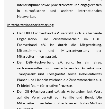
interdisziplinär sowie praxisrelevant und engagiert sich
in europäischen und anderen internationalen
Netzwerken.
Mitarbeiter:innenorientierung:
Der DBH-Fachverband e.V. versteht sich als lernende
Organisation. Die Zusammenarbeit im DBH-
Fachverband e.V. ist durch die Mitgestaltung,
Mitbestimmung und Mitverantwortung der
Mitarbeiter:innen geprägt.
Der DBH-Fachverband e.V. sorgt für ein faires,
vertrauensvolles und wertschätzendes Arbeitsklima.
Transparenz und Kollegialität sowie zielorientiertes
Planen und Handeln zeichnen die Zusammenarbeit aus.
Er bietet Raum für kreative Prozesse.
Der DBH-Fachverband e.V. als Arbeitgeber legt Wert
auf die Vereinbarkeit von Familie und Beruf. Die
Mitarbeiter:innen leben und erleben ein hohes Maß an
Flexibilität.