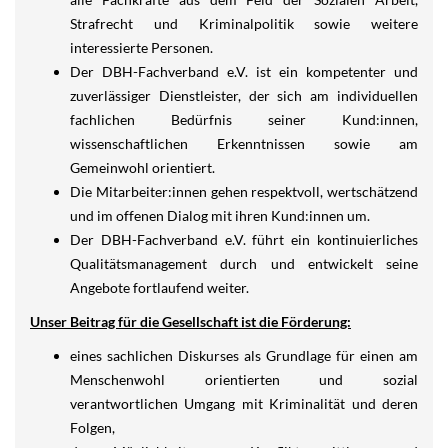
Strafrecht und Kriminalpolitik sowie weitere
interessierte Personen.
Der DBH-Fachverband e.V. ist ein kompetenter und
zuverlässiger Dienstleister, der sich am individuellen
fachlichen Bedürfnis seiner Kund:innen,
wissenschaftlichen Erkenntnissen sowie am
Gemeinwohl orientiert.
Die Mitarbeiter:innen gehen respektvoll, wertschätzend
und im offenen Dialog mit ihren Kund:innen um.
Der DBH-Fachverband e.V. führt ein kontinuierliches
Qualitätsmanagement durch und entwickelt seine
Angebote fortlaufend weiter.
Unser Beitrag für die Gesellschaft ist die Förderung:
eines sachlichen Diskurses als Grundlage für einen am
Menschenwohl orientierten und sozial
verantwortlichen Umgang mit Kriminalität und deren
Folgen,