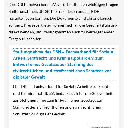
Der DBH-Fachverband e.V. veröffentlicht zu wichtigen Fragen
Stellungnahmen, die Sie hier nachlesen und als PDF
herunterladen können. Die Dokumente sind chronologisch
sortiert. Pressevertreter können sich an die Geschäftsführung
direkt wenden, um Stellungnahmen auch zu weitergehenden
Fragen zu erhalten.
Stellungnahme des DBH – Fachverband für Soziale
Arbeit, Strafrecht und Kriminalpolitik e.V. zum
Entwurf eines Gesetzes zur Stärkung des
zivilrechtlichen und strafrechtlichen Schutzes vor
digitaler Gewalt
Der DBH – Fachverband für Soziale Arbeit, Strafrecht
und Kriminalpolitik e.V. bedankt sich für die Gelegenheit
zur Stellungnahme zum Entwurf eines Gesetzes zur
Stärkung des zivilrechtlichen und strafrechtlichen
Schutzes vor digitaler Gewalt.