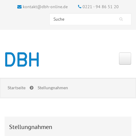
kontakt@dbh-online.de
0221 - 94 86 51 20
Search this site
Suchformular
Startseite
Stellungnahmen
Stellungnahmen