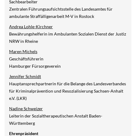
Sachbearbeiter
Zentralen Führungsaufsichtsstelle des Landesamtes für
ambulante Straffälligenarbeit M-V in Rostock
Andrea Lohle-Kirchner
Bewährungshelferin im Ambulanten Sozialen Dienst der Justiz
NRW in Rheine
Maren Michels
Geschäftsführerin
Hamburger Fürsorgeverein
Jennifer Schmidt
Hauptansprechpartnerin für die Belange des Landesverbandes
für Kriminalprävention und Resozialisierung Sachsen-Anhalt
e.V. (LKR)
Nadine Schweizer
Leiterin der Sozialtherapeutischen Anstalt Baden-
Württemberg
Ehrenpräsident