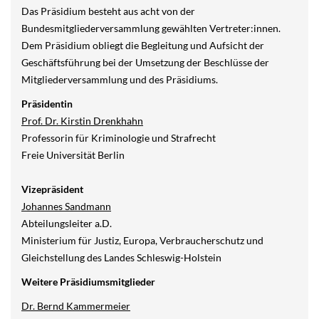
Das Präsidium besteht aus acht von der
Bundesmitgliederversammlung gewählten Vertreter:innen.
Dem Präsidium obliegt die Begleitung und Aufsicht der
Geschäftsführung bei der Umsetzung der Beschlüsse der
Mitgliederversammlung und des Präsidiums.
Präsidentin
Prof. Dr. Kirstin Drenkhahn
Professorin für Kriminologie und Strafrecht
Freie Universität Berlin
Vizepräsident
Johannes Sandmann
Abteilungsleiter a.D.
Ministerium für Justiz, Europa, Verbraucherschutz und
Gleichstellung des Landes Schleswig-Holstein
Weitere Präsidiumsmitglieder
Dr. Bernd Kammermeier