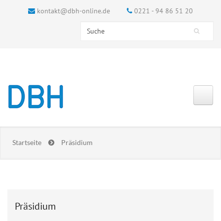
kontakt@dbh-online.de
0221 - 94 86 51 20
Search this site
Suchformular
Startseite
Präsidium
Präsidium