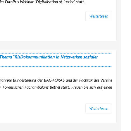
as EuroPris-Webinar "Digitalisation of Justice" statt.
Weiterlesen
hema "Risikokommunikation in Netzwerken sozialer
iesjährige Bundestagung der BAG-FORAS und der Fachtag des Vereins
der Forensischen Fachambulanz Bethel statt. Freuen Sie sich auf einen
Weiterlesen