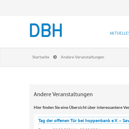
AKTUELLE
Newslet
Startseite
Andere Veranstaltungen
Stellen
Prakti
Lebensla
Andere Veranstaltungen
Hier finden Sie eine Übersicht über interessantere V
Tag der offenen Tür bei hoppenbank e.V. – Sa