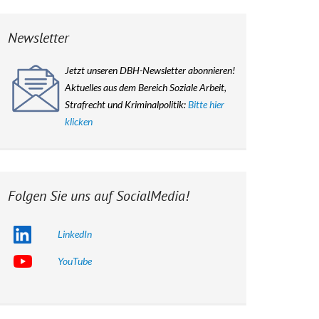
Satzung des DBH-
Fachverband e.V.
Newsletter
Datenschutz im DBH-
Fachverband
Jetzt unseren DBH-Newsletter abonnieren!
Aktuelles aus dem Bereich Soziale Arbeit,
Über uns
Strafrecht und Kriminalpolitik:
Bitte hier
klicken
Folgen Sie uns auf SocialMedia!
LinkedIn
YouTube