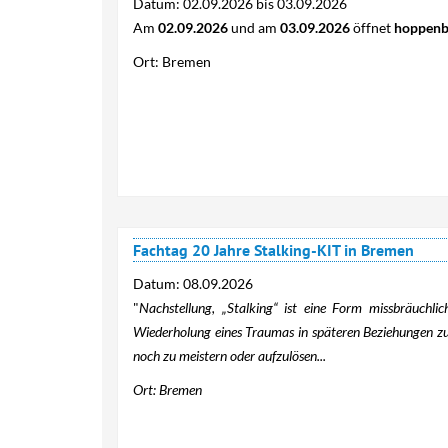
Datum:
02.09.2026
bis
03.09.2026
Am
02.09.2026
und am
03.09.2026
öffnet
hoppenb
Ort: Bremen
Fachtag 20 Jahre Stalking-KIT in Bremen
Datum:
08.09.2026
"
Nachstellung, „Stalking“ ist eine Form missbräuchlic
Wiederholung eines Traumas in späteren Beziehungen zu
noch zu meistern oder aufzulösen...
Ort: Bremen