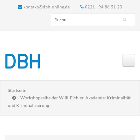
kontakt@dbh-online.de
0221 - 94 86 51 20
Search this site
Suchformular
Startseite
Workshopreihe der Willi-Eichler-Akademie: Kriminalität
und Kriminalisierung