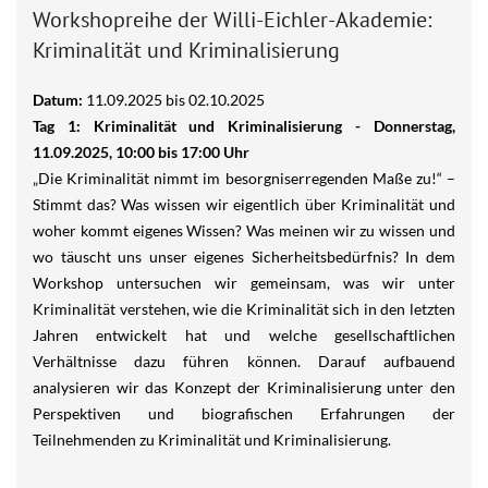
Workshopreihe der Willi-Eichler-Akademie:
Kriminalität und Kriminalisierung
Datum:
11.09.2025
bis
02.10.2025
Tag 1: Kriminalität und Kriminalisierung - Donnerstag,
11.09.2025, 10:00 bis 17:00 Uhr
„Die Kriminalität nimmt im besorgniserregenden Maße zu!“ –
Stimmt das? Was wissen wir eigentlich über Kriminalität und
woher kommt eigenes Wissen? Was meinen wir zu wissen und
wo täuscht uns unser eigenes Sicherheitsbedürfnis? In dem
Workshop untersuchen wir gemeinsam, was wir unter
Kriminalität verstehen, wie die Kriminalität sich in den letzten
Jahren entwickelt hat und welche gesellschaftlichen
Verhältnisse dazu führen können. Darauf aufbauend
analysieren wir das Konzept der Kriminalisierung unter den
Perspektiven und biografischen Erfahrungen der
Teilnehmenden zu Kriminalität und Kriminalisierung.