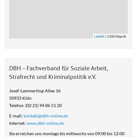
Leaflet
| OSM Mapnik
DBH – Fachverband für Soziale Arbeit,
Strafrecht und Kriminalpolitik e.V.
Josef-Lammerting-Allee 16
50933 Köln
Telefon: (02 21) 94 86 51 20
E-mail:
kontakt@dbh-online.de
Internet:
www.dbh-online.de
Sie erreichen uns montags bis mittwochs von 09:00 bis 12:00