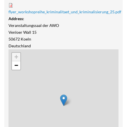
flyer_workshopreihe_kriminalitaet_und_kriminalisierung_25.pdf
Address:
Veranstaltungssaal der AWO
Venloer Wall 15
50672
Koeln
Deutschland
+
−