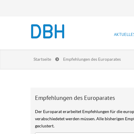
AKTUELLE
Newslet
Startseite
Empfehlungen des Europarates
Stellen
Prakti
Lebensla
Empfehlungen des Europarates
Der Europarat erarbeitet Empfehlungen für die europ
verabschiedetet werden müssen. Alle bisherigen Emp
geclustert.