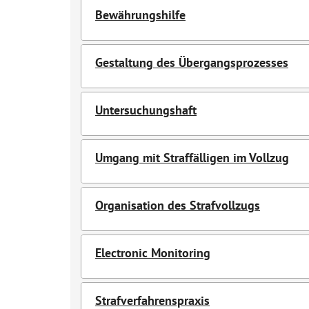
Bewährungshilfe
Gestaltung des Übergangsprozesses
Untersuchungshaft
Umgang mit Straffälligen im Vollzug
Organisation des Strafvollzugs
Electronic Monitoring
Strafverfahrenspraxis