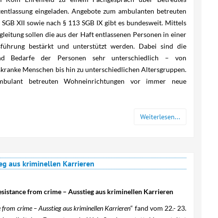
entlassung eingeladen. Angebote zum ambulanten betreuten
GB XII sowie nach § 113 SGB IX gibt es bundesweit. Mittels
leitung sollen die aus der Haft entlassenen Personen in einer
sführung bestärkt und unterstützt werden. Dabei sind die
 und Bedarfe der Personen sehr unterschiedlich – von
skranke Menschen bis hin zu unterschiedlichen Altersgruppen.
ambulant betreuten Wohneinrichtungen vor immer neue
Weiterlesen...
eg aus kriminellen Karrieren
sistance from crime – Ausstieg aus kriminellen Karrieren
 from crime – Ausstieg aus kriminellen Karrieren
“ fand vom 22.- 23.