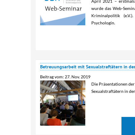
April 2021 – erstmals
wurde das Web-Semina
Kriminalpolitik (e.V
Psychologin.
Betreuungsarbeit mit Sexualstraftätern in d
Beitrag vom:
27. Nov. 2019
Die Präsentationen der
Sexualstraftätern in de