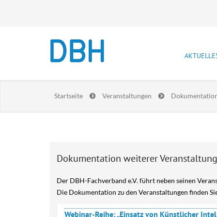
AKTUELLE
Newslet
Startseite
Veranstaltungen
Dokumentation
Stellen
Prakti
Lebensla
Dokumentation weiterer Veranstaltun
Der DBH-Fachverband e.V. führt neben seinen Verans
Die Dokumentation zu den Veranstaltungen finden Sie
Webinar-Reihe: „Einsatz von Künstlicher Intel