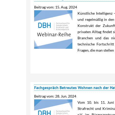
Beitrag vom:
15. Aug. 2024
Künstliche Intelligenz 
und regelmäßig in den 
Konstrukt der Zukunf
privaten Alltag findet
Branchen und das nic
technische Fortschrit
Fragen, die man stellen 
Fachgespräch Betreutes Wohnen nach der Ha
Beitrag vom:
28. Jun. 2024
Vom 10. bis 11. Juni
Strafrecht und Krimin
e.V. im Bürgerzentru