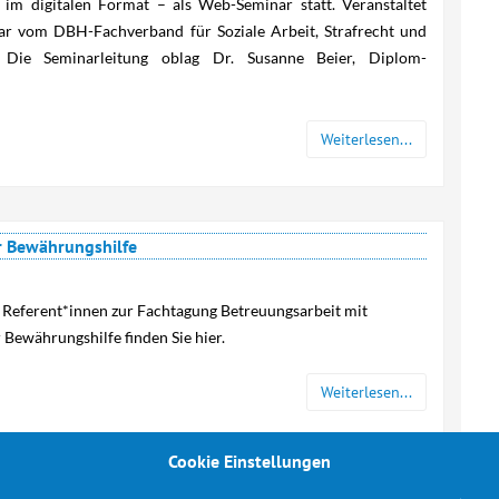
 im digitalen Format – als Web-Seminar statt. Veranstaltet
r vom DBH-Fachverband für Soziale Arbeit, Strafrecht und
.). Die Seminarleitung oblag Dr. Susanne Beier, Diplom-
Weiterlesen...
er Bewährungshilfe
 Referent*innen zur Fachtagung Betreuungsarbeit mit
r Bewährungshilfe finden Sie hier.
Weiterlesen...
Cookie Einstellungen