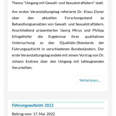
Thema "Umgang mit Gewalt- und Sexualstraftätern" statt.
Am ersten Veranstaltungstag referierte Dr. Klaus Elsner
über den aktuellen Forschungsstand zu
Behandlungsansätzen von Gewalt- und Sexualstraftätern.
Anschließend präsentierten Georg Mirus und Philipp
Klingelhöfer die Ergebnisse ihrer qualitativen
Untersuchung zu den (Qualitäts-)Standards der
Führungsaufsicht in verschiedenen Bundesländern. Der
erste Veranstaltungstag endete mit einem Vortrag von Dr.
Johann Endress über den Umgang mit tatleugnenden
Verurteilten.
Weiterlesen...
Führungsaufsicht 2022
Beitrag vom:
17. Mai. 2022