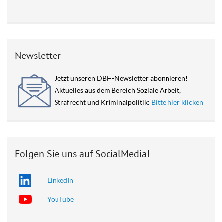
Newsletter
Jetzt unseren DBH-Newsletter abonnieren!
Aktuelles aus dem Bereich Soziale Arbeit,
Strafrecht und Kriminalpolitik:
Bitte hier klicken
Folgen Sie uns auf SocialMedia!
LinkedIn
YouTube