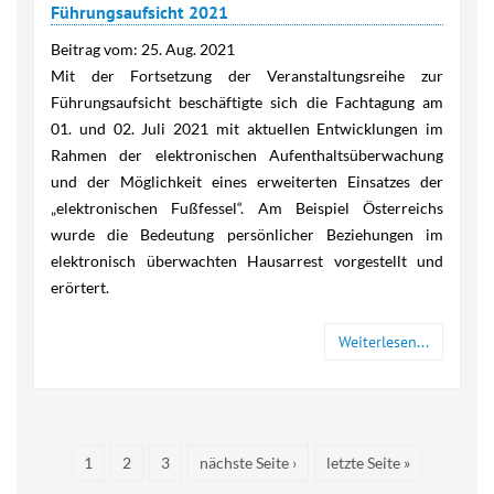
Führungsaufsicht 2021
Beitrag vom:
25. Aug. 2021
Mit der Fortsetzung der Veranstaltungsreihe zur
Führungsaufsicht beschäftigte sich die Fachtagung am
01. und 02. Juli 2021 mit aktuellen Entwicklungen im
Rahmen der elektronischen Aufenthaltsüberwachung
und der Möglichkeit eines erweiterten Einsatzes der
„elektronischen Fußfessel“. Am Beispiel Österreichs
wurde die Bedeutung persönlicher Beziehungen im
elektronisch überwachten Hausarrest vorgestellt und
erörtert.
Weiterlesen...
Seiten
1
2
3
nächste Seite ›
letzte Seite »