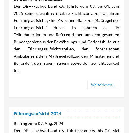
Der DBH-Fachverband e.V. führte vom 03. bis 04. Juni
2025 seine diesjährig digitale Fachtagung zu 50 Jahren
Führungsaufsicht „Eine Zwischenbilanz zur Maßregel der
Führungsaufsicht“ durch. Es nahmen ca. 45
Teilnehmer:innen und Referent:innen aus dem gesamten
Bundesgebiet aus der Bewährungs- und Gerichtshilfe, aus
den Führungsaufsichtsstellen, den forensischen
Ambulanzen, dem Maßregelvollzug, den Ministerien und
Behörden, den freien Trägern sowie der Gerichtsbarkeit
teil.
Weiterlesen...
Führungsaufsicht 2024
Beitrag vom:
07. Aug. 2024
Der DBH-Fachverband e.V. führte vom 06. bis 07. Mai