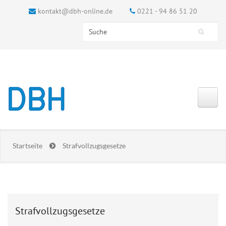
kontakt@dbh-online.de
0221 - 94 86 51 20
Search this site
Suchformular
Startseite
Strafvollzugsgesetze
Strafvollzugsgesetze