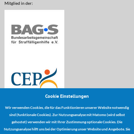
Mitglied in der:
Cookie Einstellungen
Wir verwenden Cookies, die für das Funktionieren unserer Website notwendig
Kooperationspartner:
sind (funktionale Cookies). Zur Nutzungsanalyse mit Matomo (wird selbst
gehostet) verwenden wir mit Ihrer Zustimmung optionale Cookies. Die
Nutzungsanalyse hilft uns bei der Optimierung unser Website und Angebote. Sie