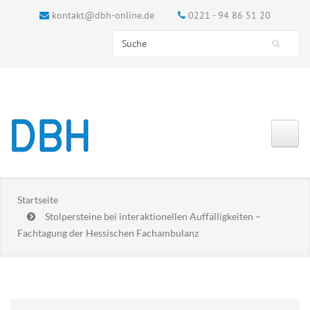
kontakt@dbh-online.de
0221 - 94 86 51 20
Search this site
Suchformular
Startseite
Stolpersteine bei interaktionellen Auffälligkeiten –
Fachtagung der Hessischen Fachambulanz