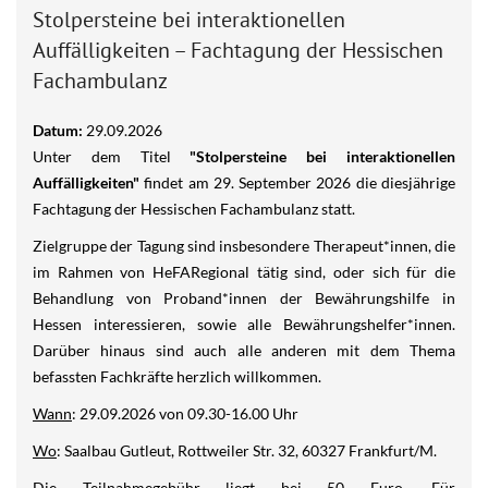
Stolpersteine bei interaktionellen
Auffälligkeiten – Fachtagung der Hessischen
Fachambulanz
Datum:
29.09.2026
Unter dem Titel
"Stolpersteine bei interaktionellen
Auffälligkeiten"
findet am 29. September 2026 die diesjährige
Fachtagung der Hessischen Fachambulanz statt.
Zielgruppe der Tagung sind insbesondere Therapeut*innen, die
im Rahmen von HeFARegional tätig sind, oder sich für die
Behandlung von Proband*innen der Bewährungshilfe in
Hessen interessieren, sowie alle Bewährungshelfer*innen.
Darüber hinaus sind auch alle anderen mit dem Thema
befassten Fachkräfte herzlich willkommen.
Wann
: 29.09.2026 von 09.30-16.00 Uhr
Wo
: Saalbau Gutleut, Rottweiler Str. 32, 60327 Frankfurt/M.
Die Teilnahmegebühr liegt bei 50 Euro. Für