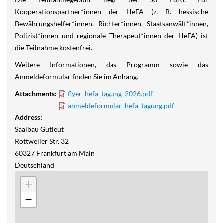
Kooperationspartner*innen der HeFA (z. B. hessische
Bewährungshelfer*innen, Richter*innen, Staatsanwält*innen,
Polizist*innen und regionale Therapeut*innen der HeFA) ist
die Teilnahme kostenfrei.
Weitere Informationen, das Programm sowie das
Anmeldeformular finden Sie im Anhang.
Attachments:
flyer_hefa_tagung_2026.pdf
anmeldeformular_hefa_tagung.pdf
Address:
Saalbau Gutleut
Rottweiler Str. 32
60327
Frankfurt am Main
Deutschland
+
−