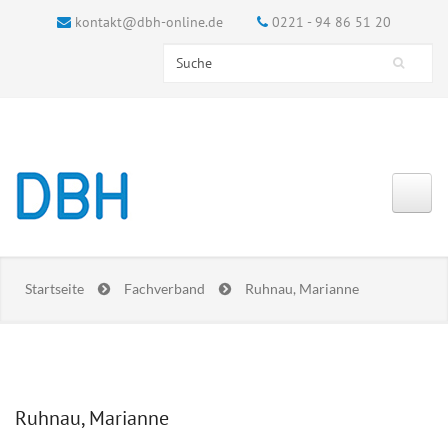
kontakt@dbh-online.de
0221 - 94 86 51 20
Search this site
Suchformular
Startseite
Fachverband
Ruhnau, Marianne
Ruhnau, Marianne