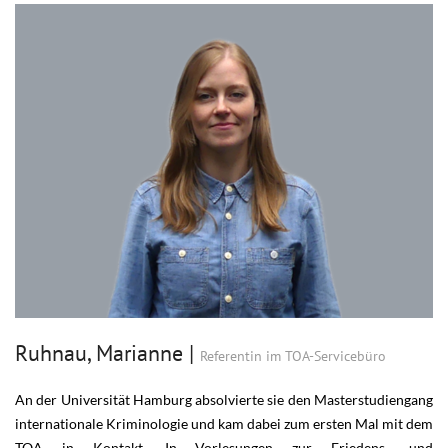
Ruhnau, Marianne
|
Referentin im TOA-Servicebüro
An der Universität Hamburg absolvierte sie den Masterstudiengang
internationale Kriminologie und kam dabei zum ersten Mal mit dem
TOA in Kontakt. In Vorlesungen zur Friedens- und