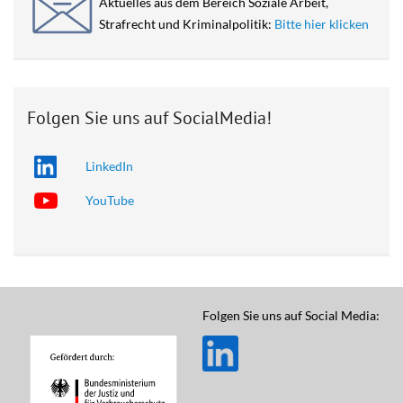
Aktuelles aus dem Bereich Soziale Arbeit,
Strafrecht und Kriminalpolitik:
Bitte hier klicken
Folgen Sie uns auf SocialMedia!
LinkedIn
YouTube
Folgen Sie uns auf Social Media: