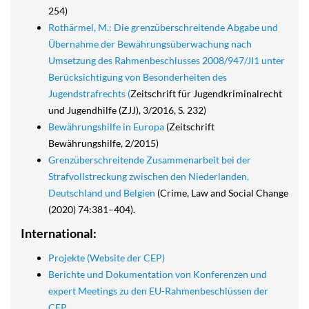
254)
Rothärmel, M.: Die grenzüberschreitende Abgabe und
Übernahme der Bewährungsüberwachung nach
Umsetzung des Rahmenbeschlusses 2008/947/JI1 unter
Berücksichtigung von Besonderheiten des
Jugendstrafrechts (
Zeitschrift für Jugendkriminalrecht
und Jugendhilfe (ZJJ), 3/2016, S. 232)
Bewährungshilfe in Europa
(Zeitschrift
Bewährungshilfe, 2/2015)
Grenzüberschreitende Zusammenarbeit bei der
Strafvollstreckung zwischen den Niederlanden,
Deutschland und Belgien
(Crime, Law and Social Change
(2020) 74:381–404).
International:
Projekte (Website der CEP)
Berichte und Dokumentation von Konferenzen und
expert Meetings zu den EU-Rahmenbeschlüssen der
CEP