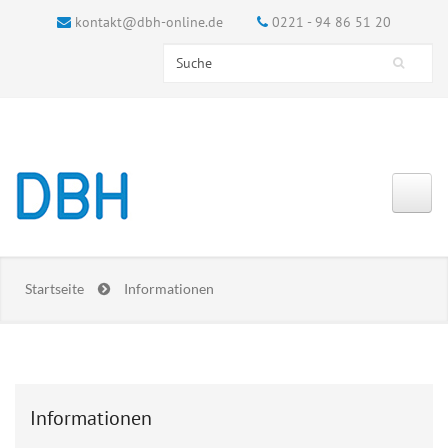
kontakt@dbh-online.de
0221 - 94 86 51 20
Search this site
Suchformular
Startseite
Informationen
Informationen