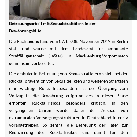
Betreuungsarbeit mit Sexualstraftätern in der
Bewährungshilfe
Die Fachtagung fand vom 07. bis 08. November 2019 in Berlin
statt und wurde mit dem Landesamt für ambulante
Straffälligenarbeit (LaStar) in Mecklenburg-Vorpommern
gemeinsam vorbereitet.
Die ambulante Betreuung von Sexualstraftätern spielt bei der
Rückfallprävention von Sexualdelikten und weiteren Straftaten
eine wichtige Rolle. Insbesondere ist der Übergang vom
Vollzug in die Bewährung aufgrund des in dieser Phase
erhöhten Rückfallrisikos besonders kritisch. In den
vergangenen Jahren wurde daher der Ausbau von
extramuralen Versorgungsstrukturen in Deutschland intensiv
vorangetrieben. So zentral die Betreuung der Täter zur
Reduzierung des Rückfallrisikos und damit für den