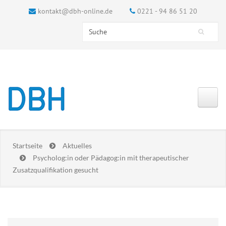
kontakt@dbh-online.de
0221 - 94 86 51 20
Search this site
Suchformular
Startseite
Aktuelles
Psycholog:in oder Pädagog:in mit therapeutischer
Zusatzqualifikation gesucht