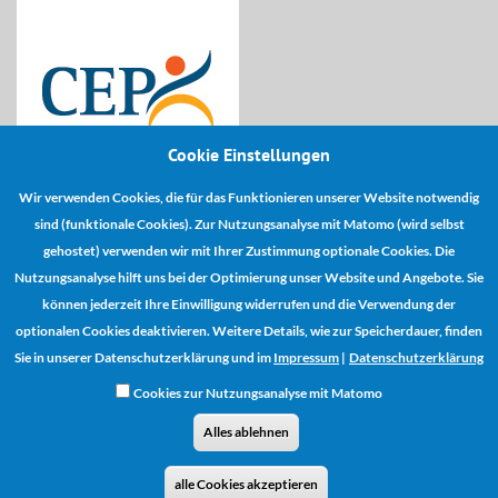
Cookie Einstellungen
Wir verwenden Cookies, die für das Funktionieren unserer Website notwendig
Kooperationspartner:
sind (funktionale Cookies). Zur Nutzungsanalyse mit Matomo (wird selbst
gehostet) verwenden wir mit Ihrer Zustimmung optionale Cookies. Die
Nutzungsanalyse hilft uns bei der Optimierung unser Website und Angebote. Sie
können jederzeit Ihre Einwilligung widerrufen und die Verwendung der
optionalen Cookies deaktivieren. Weitere Details, wie zur Speicherdauer, finden
Sie in unserer Datenschutzerklärung und im
Impressum
|
Datenschutzerklärung
Cookies zur Nutzungsanalyse mit Matomo
Alles ablehnen
Vertrag widerrufen
AGB
Zahlungs- und Versandinformationen
alle Cookies akzeptieren
Impressum
Datenschutz