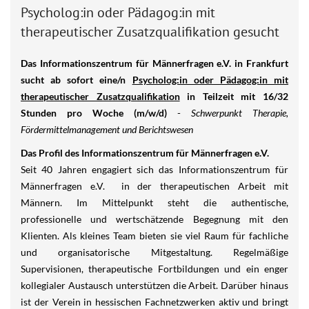
Psycholog:in oder Pädagog:in mit
therapeutischer Zusatzqualifikation gesucht
Das Informationszentrum für Männerfragen e.V. in Frankfurt
sucht ab sofort eine/n
Psycholog:in oder Pädagog:in mit
therapeutischer Zusatzqualifikation
in Teilzeit mit 16/32
Stunden pro Woche (m/w/d)
-
Schwerpunkt Therapie,
Fördermittelmanagement und Berichtswesen
Das Profil des Informationszentrum für Männerfragen e.V.
Seit 40 Jahren engagiert sich das Informationszentrum für
Männerfragen e.V. in der therapeutischen Arbeit mit
Männern. Im Mittelpunkt steht die authentische,
professionelle und wertschätzende Begegnung mit den
Klienten. Als kleines Team bieten sie viel Raum für fachliche
und organisatorische Mitgestaltung. Regelmäßige
Supervisionen, therapeutische Fortbildungen und ein enger
kollegialer Austausch unterstützen die Arbeit. Darüber hinaus
ist der Verein in hessischen Fachnetzwerken aktiv und bringt