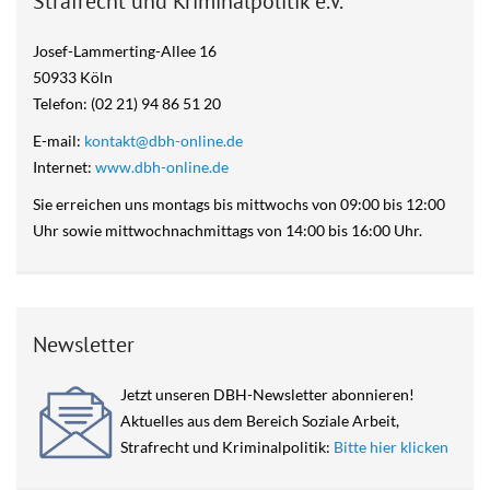
Strafrecht und Kriminalpolitik e.V.
Josef-Lammerting-Allee 16
50933 Köln
Telefon: (02 21) 94 86 51 20
E-mail:
kontakt@dbh-online.de
Internet:
www.dbh-online.de
Sie erreichen uns montags bis mittwochs von 09:00 bis 12:00
Uhr sowie mittwochnachmittags von 14:00 bis 16:00 Uhr.
Newsletter
Jetzt unseren DBH-Newsletter abonnieren!
Aktuelles aus dem Bereich Soziale Arbeit,
Strafrecht und Kriminalpolitik:
Bitte hier klicken