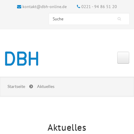
kontakt@dbh-online.de
0221 - 94 86 51 20
Search this site
Suchformular
Startseite
Aktuelles
Aktuelles