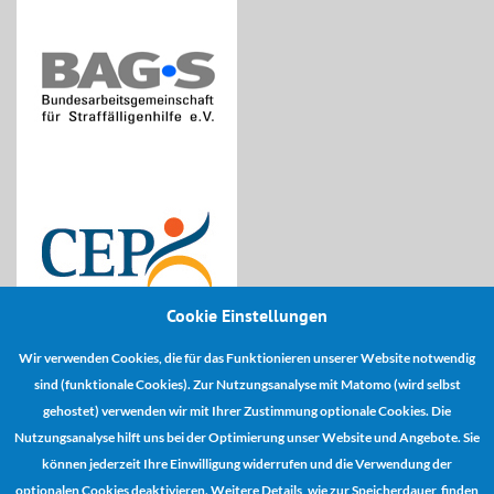
Cookie Einstellungen
Wir verwenden Cookies, die für das Funktionieren unserer Website notwendig
Kooperationspartner:
sind (funktionale Cookies). Zur Nutzungsanalyse mit Matomo (wird selbst
gehostet) verwenden wir mit Ihrer Zustimmung optionale Cookies. Die
Nutzungsanalyse hilft uns bei der Optimierung unser Website und Angebote. Sie
können jederzeit Ihre Einwilligung widerrufen und die Verwendung der
optionalen Cookies deaktivieren. Weitere Details, wie zur Speicherdauer, finden