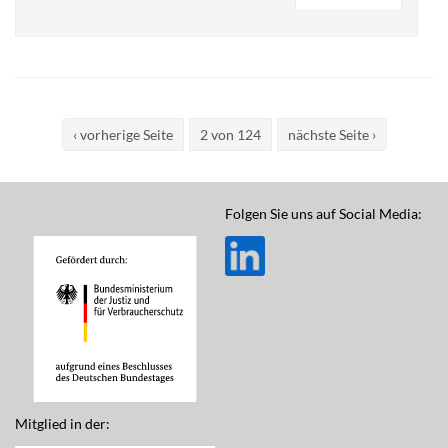
‹ vorherige Seite
2 von 124
nächste Seite ›
Folgen Sie uns auf Social Media:
Mitglied in der: