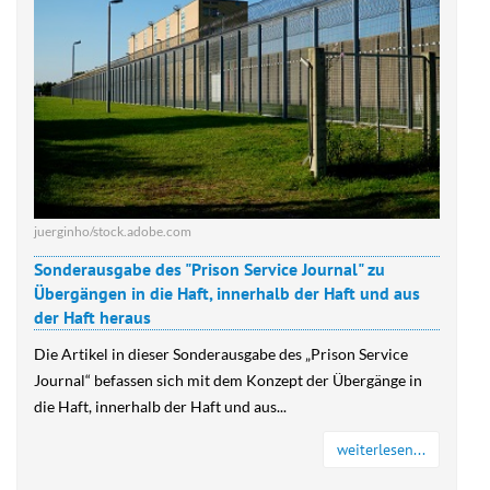
juerginho/stock.adobe.com
Sonderausgabe des "Prison Service Journal" zu
Übergängen in die Haft, innerhalb der Haft und aus
der Haft heraus
Die Artikel in dieser Sonderausgabe des „Prison Service
Journal“ befassen sich mit dem Konzept der Übergänge in
die Haft, innerhalb der Haft und aus...
weiterlesen...