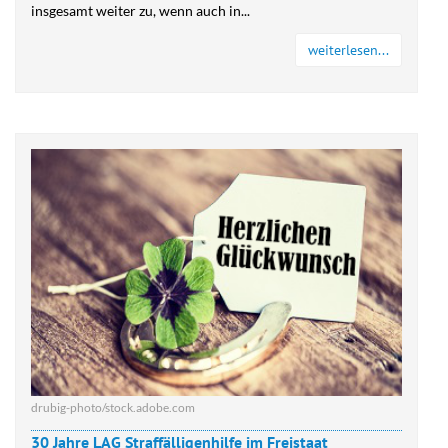
insgesamt weiter zu, wenn auch in...
weiterlesen...
drubig-photo/stock.adobe.com
30 Jahre LAG Straffälligenhilfe im Freistaat