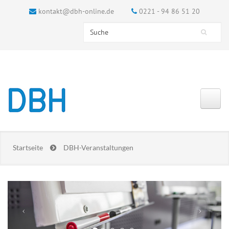
kontakt@dbh-online.de
0221 - 94 86 51 20
Search this site
Suchformular
Startseite
DBH-Veranstaltungen
Previous
Next