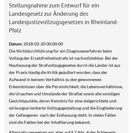
Stellungnahme zum Entwurf für ein
Landesgesetz zur Änderung des
Landesjustizvollzugsgesetzes in Rheinland-
Pfalz
Datum:
2018-02-20 00:00:00
Die Nichtdurchführung für ein Diagnoseverfahren beim
Vollzug der Ersatzfreiheitsstrafe ist nachvollziehbar. Bei der
Neufassung der Strafvollzugsgesetze durch die Länder ist aus
der Praxis häufig die Kritik geäußert worden, dass der
Aufwand in keinem Verhältnis zu den gewonnenen
Erkenntnissen über die Persönlichkeit, die Lebensverhältnisse,
die Ursachen und Umstände der Straftat sowie alle sonstigen
Gesichtspunkte, deren Kenntnis für eine zielgerichtete und
wirkungsorientierte Vollzugsgestaltung und die Eingliederung
der Gefangenen nach der Entlassung steht. In vielen Fällen
sind die Fakten bei der Inhaftierung bekannt.
Alternativ verweisen wir aber auf § 7 Abs. 4 des Schleswig-