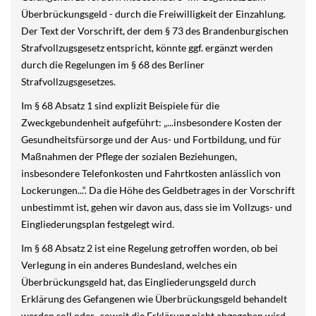
Überbrückungsgeld - durch die Freiwilligkeit der Einzahlung.
Der Text der Vorschrift, der dem § 73 des Brandenburgischen
Strafvollzugsgesetz entspricht, könnte ggf. ergänzt werden
durch die Regelungen im § 68 des Berliner
Strafvollzugsgesetzes.
Im § 68 Absatz 1 sind explizit Beispiele für die
Zweckgebundenheit aufgeführt: „...insbesondere Kosten der
Gesundheitsfürsorge und der Aus- und Fortbildung, und für
Maßnahmen der Pflege der sozialen Beziehungen,
insbesondere Telefonkosten und Fahrtkosten anlässlich von
Lockerungen...“. Da die Höhe des Geldbetrages in der Vorschrift
unbestimmt ist, gehen wir davon aus, dass sie im Vollzugs- und
Eingliederungsplan festgelegt wird.
Im § 68 Absatz 2 ist eine Regelung getroffen worden, ob bei
Verlegung in ein anderes Bundesland, welches ein
Überbrückungsgeld hat, das Eingliederungsgeld durch
Erklärung des Gefangenen wie Überbrückungsgeld behandelt
werden soll oder -soweit die Erklärung nicht abgegeben wird,