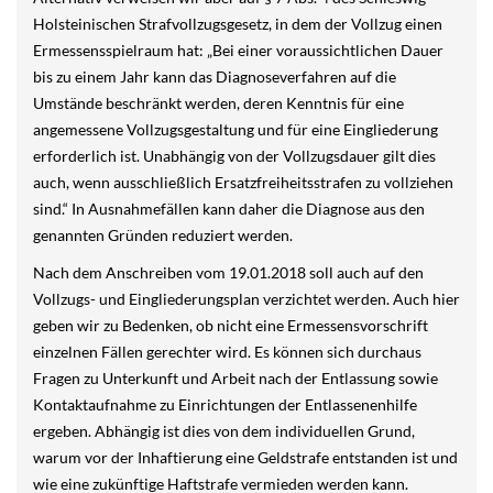
Holsteinischen Strafvollzugsgesetz, in dem der Vollzug einen
Ermessensspielraum hat: „Bei einer voraussichtlichen Dauer
bis zu einem Jahr kann das Diagnoseverfahren auf die
Umstände beschränkt werden, deren Kenntnis für eine
angemessene Vollzugsgestaltung und für eine Eingliederung
erforderlich ist. Unabhängig von der Vollzugsdauer gilt dies
auch, wenn ausschließlich Ersatzfreiheitsstrafen zu vollziehen
sind.“ In Ausnahmefällen kann daher die Diagnose aus den
genannten Gründen reduziert werden.
Nach dem Anschreiben vom 19.01.2018 soll auch auf den
Vollzugs- und Eingliederungsplan verzichtet werden. Auch hier
geben wir zu Bedenken, ob nicht eine Ermessensvorschrift
einzelnen Fällen gerechter wird. Es können sich durchaus
Fragen zu Unterkunft und Arbeit nach der Entlassung sowie
Kontaktaufnahme zu Einrichtungen der Entlassenenhilfe
ergeben. Abhängig ist dies von dem individuellen Grund,
warum vor der Inhaftierung eine Geldstrafe entstanden ist und
wie eine zukünftige Haftstrafe vermieden werden kann.