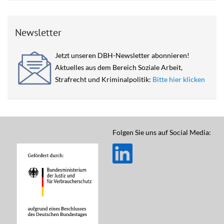
Newsletter
Jetzt unseren DBH-Newsletter abonnieren!
Aktuelles aus dem Bereich Soziale Arbeit,
Strafrecht und Kriminalpolitik:
Bitte hier klicken
Folgen Sie uns auf Social Media: