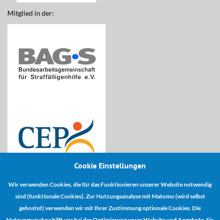
Mitglied in der:
Cookie Einstellungen
Wir verwenden Cookies, die für das Funktionieren unserer Website notwendig
Kooperationspartner:
sind (funktionale Cookies). Zur Nutzungsanalyse mit Matomo (wird selbst
gehostet) verwenden wir mit Ihrer Zustimmung optionale Cookies. Die
Nutzungsanalyse hilft uns bei der Optimierung unser Website und Angebote. Sie