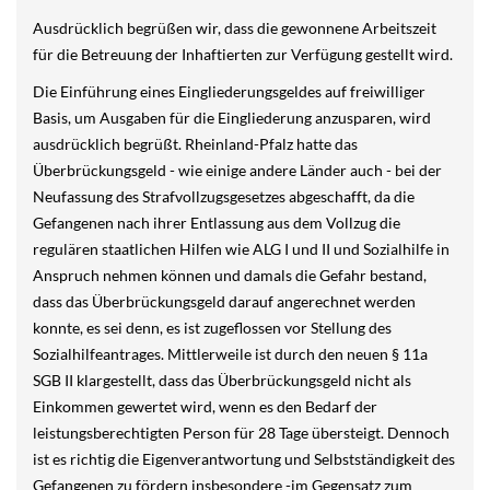
Ausdrücklich begrüßen wir, dass die gewonnene Arbeitszeit
für die Betreuung der Inhaftierten zur Verfügung gestellt wird.
Die Einführung eines Eingliederungsgeldes auf freiwilliger
Basis, um Ausgaben für die Eingliederung anzusparen, wird
ausdrücklich begrüßt. Rheinland-Pfalz hatte das
Überbrückungsgeld - wie einige andere Länder auch - bei der
Neufassung des Strafvollzugsgesetzes abgeschafft, da die
Gefangenen nach ihrer Entlassung aus dem Vollzug die
regulären staatlichen Hilfen wie ALG I und II und Sozialhilfe in
Anspruch nehmen können und damals die Gefahr bestand,
dass das Überbrückungsgeld darauf angerechnet werden
konnte, es sei denn, es ist zugeflossen vor Stellung des
Sozialhilfeantrages. Mittlerweile ist durch den neuen § 11a
SGB II klargestellt, dass das Überbrückungsgeld nicht als
Einkommen gewertet wird, wenn es den Bedarf der
leistungsberechtigten Person für 28 Tage übersteigt. Dennoch
ist es richtig die Eigenverantwortung und Selbstständigkeit des
Gefangenen zu fördern insbesondere -im Gegensatz zum