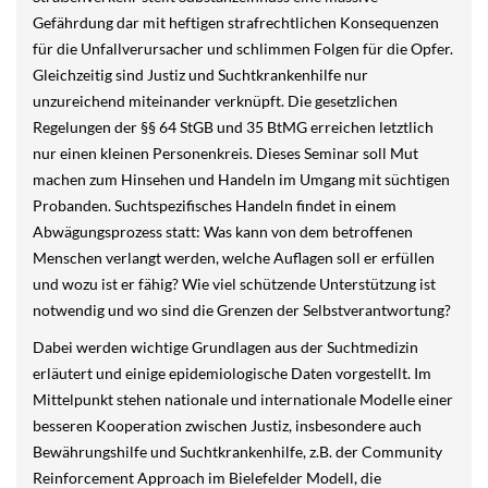
Gefährdung dar mit heftigen strafrechtlichen Konsequenzen
für die Unfallverursacher und schlimmen Folgen für die Opfer.
Gleichzeitig sind Justiz und Suchtkrankenhilfe nur
unzureichend miteinander verknüpft. Die gesetzlichen
Regelungen der §§ 64 StGB und 35 BtMG erreichen letztlich
nur einen kleinen Personenkreis. Dieses Seminar soll Mut
machen zum Hinsehen und Handeln im Umgang mit süchtigen
Probanden. Suchtspezifisches Handeln findet in einem
Abwägungsprozess statt: Was kann von dem betroffenen
Menschen verlangt werden, welche Auflagen soll er erfüllen
und wozu ist er fähig? Wie viel schützende Unterstützung ist
notwendig und wo sind die Grenzen der Selbstverantwortung?
Dabei werden wichtige Grundlagen aus der Suchtmedizin
erläutert und einige epidemiologische Daten vorgestellt. Im
Mittelpunkt stehen nationale und internationale Modelle einer
besseren Kooperation zwischen Justiz, insbesondere auch
Bewährungshilfe und Suchtkrankenhilfe, z.B. der Community
Reinforcement Approach im Bielefelder Modell, die