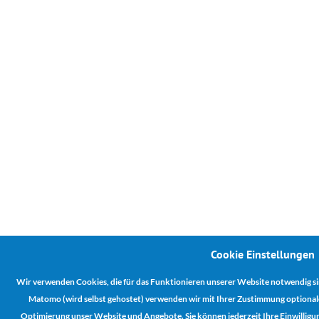
Cookie Einstellungen
Wir verwenden Cookies, die für das Funktionieren unserer Website notwendig si
Matomo (wird selbst gehostet) verwenden wir mit Ihrer Zustimmung optionale 
Optimierung unser Website und Angebote. Sie können jederzeit Ihre Einwillig