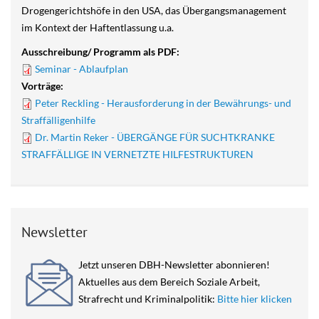
Drogengerichtshöfe in den USA, das Übergangsmanagement
im Kontext der Haftentlassung u.a.
Ausschreibung/ Programm als PDF:
Seminar - Ablaufplan
Vorträge:
Peter Reckling - Herausforderung in der Bewährungs- und
Straffälligenhilfe
Dr. Martin Reker - ÜBERGÄNGE FÜR SUCHTKRANKE
STRAFFÄLLIGE IN VERNETZTE HILFESTRUKTUREN
Newsletter
Jetzt unseren DBH-Newsletter abonnieren!
Aktuelles aus dem Bereich Soziale Arbeit,
Strafrecht und Kriminalpolitik:
Bitte hier klicken