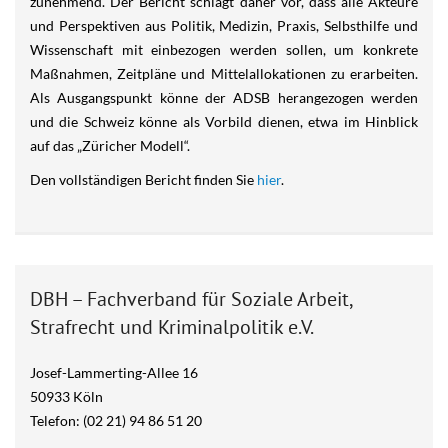
zunehmend. Der Bericht schlägt daher vor, dass alle Akteure
und Perspektiven aus Politik, Medizin, Praxis, Selbsthilfe und
Wissenschaft mit einbezogen werden sollen, um konkrete
Maßnahmen, Zeitpläne und Mittelallokationen zu erarbeiten.
Als Ausgangspunkt könne der ADSB herangezogen werden
und die Schweiz könne als Vorbild dienen, etwa im Hinblick
auf das „Züricher Modell“.
Den vollständigen Bericht finden Sie
hier
.
DBH – Fachverband für Soziale Arbeit,
Strafrecht und Kriminalpolitik e.V.
Josef-Lammerting-Allee 16
50933 Köln
Telefon: (02 21) 94 86 51 20