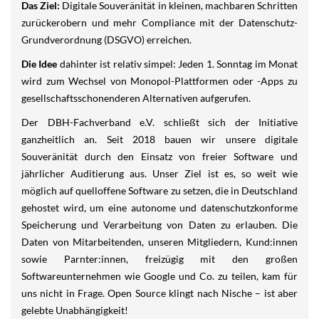
Das Ziel:
Digitale Souveränität in kleinen, machbaren Schritten
zurückerobern und mehr Compliance mit der Datenschutz-
Grundverordnung (DSGVO) erreichen.
Die Idee
dahinter ist relativ simpel: Jeden 1. Sonntag im Monat
wird zum Wechsel von Monopol-Plattformen oder -Apps zu
gesellschaftsschonenderen Alternativen aufgerufen.
Der DBH-Fachverband e.V. schließt sich der Initiative
ganzheitlich an. Seit 2018 bauen wir unsere digitale
Souveränität durch den Einsatz von freier Software und
jährlicher Auditierung aus. Unser Ziel ist es, so weit wie
möglich auf quelloffene Software zu setzen, die in Deutschland
gehostet wird, um eine autonome und datenschutzkonforme
Speicherung und Verarbeitung von Daten zu erlauben. Die
Daten von Mitarbeitenden, unseren Mitgliedern, Kund:innen
sowie Parnter:innen, freizügig mit den großen
Softwareunternehmen wie Google und Co. zu teilen, kam für
uns nicht in Frage. Open Source klingt nach Nische – ist aber
gelebte Unabhängigkeit!