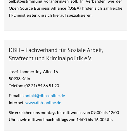
Selbstbestimmung voranbringen soll. In Verbänden wie der
Open Source Business Alliance (OSBA) finden sich zahlreiche
IT-Dienstleister, die sich hierauf spezialisieren.
DBH – Fachverband für Soziale Arbeit,
Strafrecht und Kriminalpolitik e.V.
Josef-Lammerting-Allee 16
50933 Köln
Telefon: (02 21) 94 86 51 20
E-mail:
kontakt@dbh-online.de
Internet:
www.dbh-online.de
Sie erreichen uns montags bis mittwochs von 09:00 bis 12:00
Uhr sowie mittwochnachmittags von 14:00 bis 16:00 Uhr.