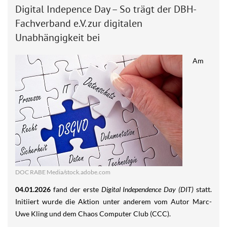
Digital Indepence Day – So trägt der DBH-
Fachverband e.V. zur digitalen
Unabhängigkeit bei
Am
DOC RABE Media/stock.adobe.com
04.01.2026
fand der erste
Digital Independence Day (DIT)
statt.
Initiiert wurde die Aktion unter anderem vom Autor Marc-
Uwe Kling und dem Chaos Computer Club (CCC).