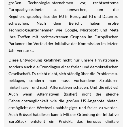
großen Technologieunternehmen vor, rechtsextreme
Europaabgeordnete zu umwerben, um die
Regulierungsbefugnisse der EU in Bezug auf KI und Daten zu
schwächen. Nach dem Bericht haben große
Technologieunternehmen wie Google, Microsoft und Meta
ihre Treffen mit rechtsextremen Gruppen im Europäischen
Parlament im Vorfeld der Initiative der Kommission im letzten
Jahr verstärkt.
Diese Entwicklung gefährdet nicht nur unsere Privatsphäre,
sondern auch die Grundlagen einer freien und demokratischen
Gesellschaft. Es reicht nicht, sich ständig über die Probleme zu
beklagen, sondern man muss vorhandene Strukturen
hinterfragen und nach Alternativen schauen. Und die gibt es!
Auch wenn Alternativen (bisher) nicht die gleiche
Gebrauchstauglichkeit wie die großen US-Angebote bieten,
ermöglicht der Wechsel unabhängiger und freier zu werden.
Auch Brüssel hat dies erkannt: Mit der Gründung der Initiative
EuroStack entsteht ein Projekt, das Europas digitale