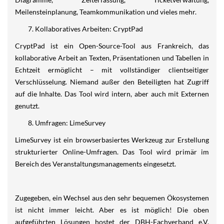
Meilensteinplanung, Teamkommunikation und vieles mehr.
Kollaboratives Arbeiten: CryptPad
CryptPad ist ein Open-Source-Tool aus Frankreich, das
kollaborative Arbeit an Texten, Präsentationen und Tabellen in
Echtzeit ermöglicht – mit vollständiger clientseitiger
Verschlüsselung. Niemand außer den Beteiligten hat Zugriff
auf die Inhalte. Das Tool wird intern, aber auch mit Externen
genutzt.
Umfragen: LimeSurvey
LimeSurvey ist ein browserbasiertes Werkzeug zur Erstellung
strukturierter Online-Umfragen. Das Tool wird primär im
Bereich des Veranstaltungsmanagements eingesetzt.
Zugegeben, ein Wechsel aus den sehr bequemen Ökosystemen
ist nicht immer leicht. Aber es ist möglich! Die oben
aufgeführten Lösungen hostet der DBH-Fachverband e.V.