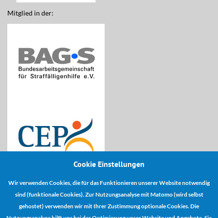
Mitglied in der:
Cookie Einstellungen
Wir verwenden Cookies, die für das Funktionieren unserer Website notwendig
Kooperationspartner:
sind (funktionale Cookies). Zur Nutzungsanalyse mit Matomo (wird selbst
gehostet) verwenden wir mit Ihrer Zustimmung optionale Cookies. Die
Nutzungsanalyse hilft uns bei der Optimierung unser Website und Angebote. Sie