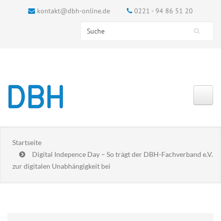
kontakt@dbh-online.de
0221 - 94 86 51 20
Search this site
Suchformular
Startseite
Digital Indepence Day – So trägt der DBH-Fachverband e.V.
zur digitalen Unabhängigkeit bei