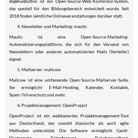
BigBlueButton ist ein Open-Source-Web-Konferenz-System,
das speziell für den Bildungsbereich entwickelt wurde. Seit
2018 finden sämtliche Onlineveranstaltungen darüber statt.
Newsletter und Marketing: mautic
Mautic ist eine Open-Source-Marketing-
Automatisierungsplattform, die sich für den Versand von
Newslettern oder anderen automatisierten Mails (Verteiler)
eignet.
Mailserver: mailcow
Mailcow ist eine umfassende Open-Source-Mailserver-Suite.
Sie ermöglicht E-Mail-Hosting, Kalender, Kontakte,
Spam-/Virenschutz und mehr.
Projektmanagement: OpenProject
OpenProject ist ein webbasiertes Projektmanagement-Tool
aus Deutschland, das sowohl klassische als auch agile
Methoden unterstützt. Die Software ermöglicht Gantt-
Diagramme, Zeiterfassung, Ticketverwaltung,