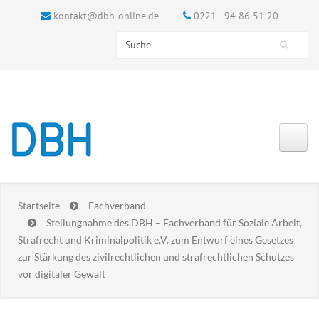
kontakt@dbh-online.de
0221 - 94 86 51 20
Search this site
Suchformular
Startseite
Fachverband
Stellungnahme des DBH – Fachverband für Soziale Arbeit,
Strafrecht und Kriminalpolitik e.V. zum Entwurf eines Gesetzes
zur Stärkung des zivilrechtlichen und strafrechtlichen Schutzes
vor digitaler Gewalt