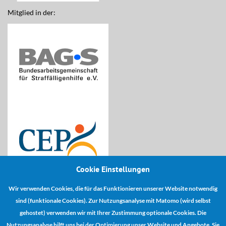
Mitglied in der:
Cookie Einstellungen
Wir verwenden Cookies, die für das Funktionieren unserer Website notwendig
Kooperationspartner:
sind (funktionale Cookies). Zur Nutzungsanalyse mit Matomo (wird selbst
gehostet) verwenden wir mit Ihrer Zustimmung optionale Cookies. Die
Nutzungsanalyse hilft uns bei der Optimierung unser Website und Angebote. Sie