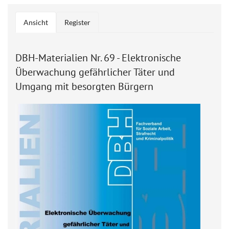
Ansicht
(aktiver
Register
Haupt-Reiter
Reiter)
DBH-Materialien Nr. 69 - Elektronische
Überwachung gefährlicher Täter und
Umgang mit besorgten Bürgern