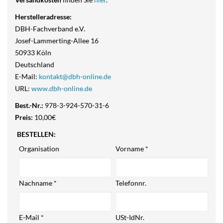
Herstelleradresse:
DBH-Fachverband e.V.
Josef-Lammerting-Allee 16
50933 Köln
Deutschland
E-Mail:
kontakt@dbh-online.de
URL:
www.dbh-online.de
Best.-Nr.:
978-3-924-570-31-6
Preis:
10,00€
BESTELLEN:
Organisation
Vorname
*
Nachname
*
Telefonnr.
E-Mail
*
USt-IdNr.