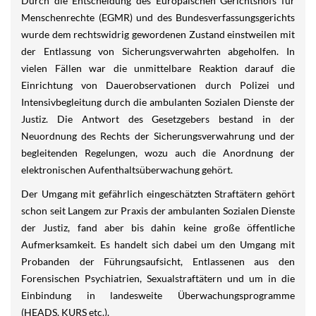
Durch die Entscheidung des Europäischen Gerichtshofs für
Menschenrechte (EGMR) und des Bundesverfassungsgerichts
wurde dem rechtswidrig gewordenen Zustand einstweilen mit
der Entlassung von Sicherungsverwahrten abgeholfen. In
vielen Fällen war die unmittelbare Reaktion darauf die
Einrichtung von Dauerobservationen durch Polizei und
Intensivbegleitung durch die ambulanten Sozialen Dienste der
Justiz. Die Antwort des Gesetzgebers bestand in der
Neuordnung des Rechts der Sicherungsverwahrung und der
begleitenden Regelungen, wozu auch die Anordnung der
elektronischen Aufenthaltsüberwachung gehört.
Der Umgang mit gefährlich eingeschätzten Straftätern gehört
schon seit Langem zur Praxis der ambulanten Sozialen Dienste
der Justiz, fand aber bis dahin keine große öffentliche
Aufmerksamkeit. Es handelt sich dabei um den Umgang mit
Probanden der Führungsaufsicht, Entlassenen aus den
Forensischen Psychiatrien, Sexualstraftätern und um in die
Einbindung in landesweite Überwachungsprogramme
(HEADS, KURS etc.).