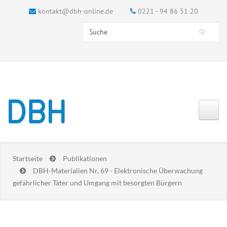
kontakt@dbh-online.de
0221 - 94 86 51 20
Search this site
Suchformular
Startseite
Publikationen
DBH-Materialien Nr. 69 - Elektronische Überwachung
gefährlicher Täter und Umgang mit besorgten Bürgern