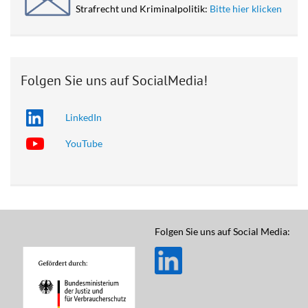
Strafrecht und Kriminalpolitik:
Bitte hier klicken
Folgen Sie uns auf SocialMedia!
LinkedIn
YouTube
Folgen Sie uns auf Social Media: