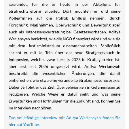
gegründet, für die er heute in der Abteilung für
Strafrechtsreform arbeitet. Dort möchten er und seine
Kolleg*innen auf die Politik Einfluss nehmen, durch
Forschung, Maßnahmen, Überwachung und Bewertung aber
auch als Interessensvertretung bei Gesetzesvorhaben. Aditya
Weriansyah berichtet, wie die NGO finanziert wird und wie sie
mit dem Justizministerium zusammenarbeiten. Schließlich
spricht er mit Jo Tein über das neue Strafgesetzbuch in
Indonesien, welches zwar bereits 2023 in Kraft getreten ist,
aber erst seit 2026 umgesetzt wird. Aditya Weriansyah
beschreibt die wesentlichen Änderungen, die damit
einhergehen, wie etwa eine veränderte Strafzumessungspraxis.
Dabei verfolgt er das Ziel, Überbelegungen in Gefängnissen zu
reduzieren. Welche Wege er dafür sieht und was seine
Erwartungen und Hoffnungen für die Zukunft sind, können Sie
im Interview nachhören.
Das vollständige Interview mit Aditya Weriansyah finden Sie
hier auf YouTube.