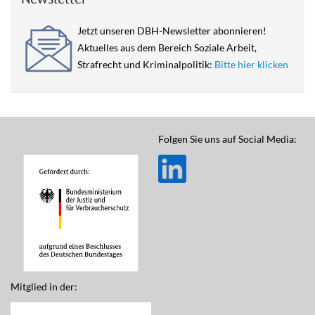
Jetzt unseren DBH-Newsletter abonnieren!
Aktuelles aus dem Bereich Soziale Arbeit,
Strafrecht und Kriminalpolitik:
Bitte hier klicken
Folgen Sie uns auf Social Media:
Mitglied in der: