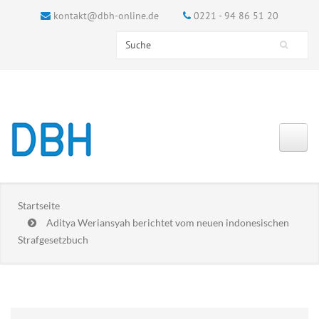
kontakt@dbh-online.de
0221 - 94 86 51 20
Search this site
Suchformular
Startseite
Aditya Weriansyah berichtet vom neuen indonesischen
Strafgesetzbuch