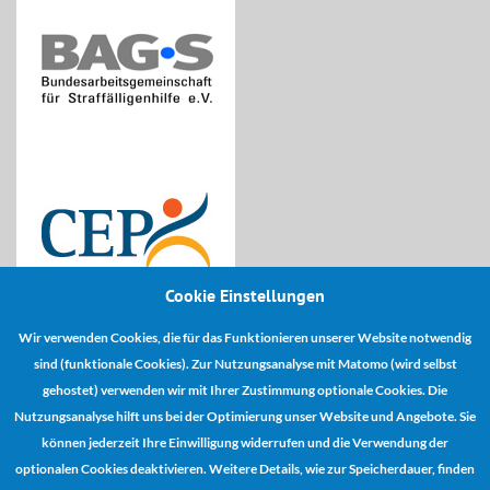
Cookie Einstellungen
Wir verwenden Cookies, die für das Funktionieren unserer Website notwendig
Kooperationspartner:
sind (funktionale Cookies). Zur Nutzungsanalyse mit Matomo (wird selbst
gehostet) verwenden wir mit Ihrer Zustimmung optionale Cookies. Die
Nutzungsanalyse hilft uns bei der Optimierung unser Website und Angebote. Sie
können jederzeit Ihre Einwilligung widerrufen und die Verwendung der
optionalen Cookies deaktivieren. Weitere Details, wie zur Speicherdauer, finden