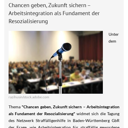
Chancen geben, Zukunft sichern –
Arbeitsintegration als Fundament der
Resozialisierung
Unter
dem
razihusin/stock.adobe.com
Thema
"Chancen geben, Zukunft sichern – Arbeitsintegration
als Fundament der Resozialisierung"
widmet sich die Tagung
des Netzwerk Straffälligenhilfe in Baden-Württemberg GbR
der Frage, wie Arbeitsintegration für straffällig gewordene