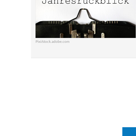
Pixi/stock.adobe.com