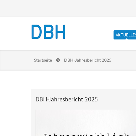
AKTUELLE
Newslet
Startseite
DBH-Jahresbericht 2025
Stellen
Prakti
Lebensla
DBH-Jahresbericht 2025