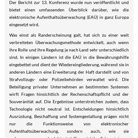
Der Bericht zur 13. Konferenz wurde nun veröffentlicht und
bietet einen umfassenden Überblick darüber, wie die
elektronische Aufenthaltsüberwachung (EAÜ) in ganz Europa
eingesetzt wird.
Was einst als Randerscheinung galt, hat sich zu einer weit
verbreiteten Überwachungsmethode entwickelt, auch wenn
ihre Rolle und ihre Regelung je nach Land sehr unterschiedlich
sind. In einigen Ländern ist die EAÜ in die Bewährungshilfe
eingebettet und dient der Wiedereingliederung, während sie in
anderen Ländern eine Erweiterung der Haft darstellt und von
Strafvollzugs- oder Polizeibehörden verwaltet wird. Die
Beteiligung privater Unternehmen an bestimmten Systemen
wirft Fragen hinsichtlich der Rechenschaftspflicht und der
Souveränität auf. Die Ergebnisse unterstreichen zudem, dass
Technologie nicht neutral ist. Entscheidungen hinsichtlich
Ausrüstung, Beschaffung und Systemgestaltung prägen nicht
nur die Funktionsweise von elektronischer
Aufenthaltsüberwachung, sondern auch, wie sie