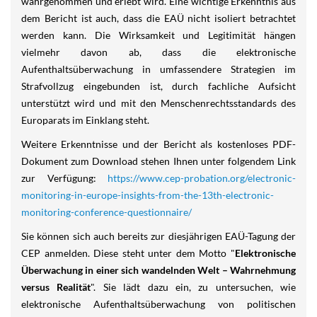
wahrgenommen und erlebt wird. Eine wichtige Erkenntnis aus
dem Bericht ist auch, dass die EAÜ nicht isoliert betrachtet
werden kann. Die Wirksamkeit und Legitimität hängen
vielmehr davon ab, dass die elektronische
Aufenthaltsüberwachung in umfassendere Strategien im
Strafvollzug eingebunden ist, durch fachliche Aufsicht
unterstützt wird und mit den Menschenrechtsstandards des
Europarats im Einklang steht.
Weitere Erkenntnisse und der Bericht als kostenloses PDF-
Dokument zum Download stehen Ihnen unter folgendem Link
zur Verfügung:
https://www.cep-probation.org/electronic-
monitoring-in-europe-insights-from-the-13th-electronic-
monitoring-conference-questionnaire/
Sie können sich auch bereits zur diesjährigen EAÜ-Tagung der
CEP anmelden. Diese steht unter dem Motto "
Elektronische
Überwachung in einer sich wandelnden Welt – Wahrnehmung
versus Realität
". Sie lädt dazu ein, zu untersuchen, wie
elektronische Aufenthaltsüberwachung von politischen