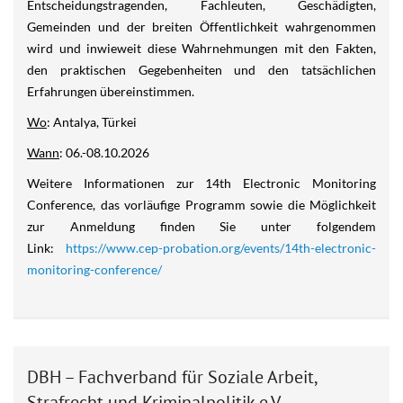
Entscheidungstragenden, Fachleuten, Geschädigten,
Gemeinden und der breiten Öffentlichkeit wahrgenommen
wird und inwieweit diese Wahrnehmungen mit den Fakten,
den praktischen Gegebenheiten und den tatsächlichen
Erfahrungen übereinstimmen.
Wo
: Antalya, Türkei
Wann
: 06.-08.10.2026
Weitere Informationen zur 14th Electronic Monitoring
Conference, das vorläufige Programm sowie die Möglichkeit
zur Anmeldung finden Sie unter folgendem
Link:
https://www.cep-probation.org/events/14th-electronic-
monitoring-conference/
DBH – Fachverband für Soziale Arbeit,
Strafrecht und Kriminalpolitik e.V.