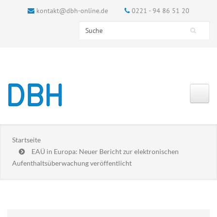
kontakt@dbh-online.de
0221 - 94 86 51 20
Search this site
Suchformular
Startseite
EAÜ in Europa: Neuer Bericht zur elektronischen
Aufenthaltsüberwachung veröffentlicht