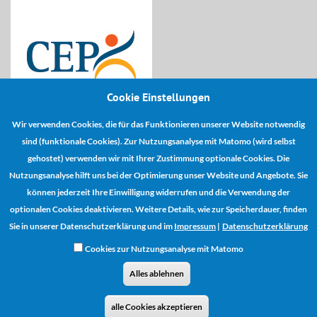
Cookie Einstellungen
Wir verwenden Cookies, die für das Funktionieren unserer Website notwendig
Kooperationspartner:
sind (funktionale Cookies). Zur Nutzungsanalyse mit Matomo (wird selbst
gehostet) verwenden wir mit Ihrer Zustimmung optionale Cookies. Die
Nutzungsanalyse hilft uns bei der Optimierung unser Website und Angebote. Sie
können jederzeit Ihre Einwilligung widerrufen und die Verwendung der
optionalen Cookies deaktivieren. Weitere Details, wie zur Speicherdauer, finden
Sie in unserer Datenschutzerklärung und im
Impressum
|
Datenschutzerklärung
Cookies zur Nutzungsanalyse mit Matomo
Alles ablehnen
Vertrag widerrufen
AGB
Zahlungs- und Versandinformationen
alle Cookies akzeptieren
Impressum
Datenschutz