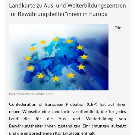
Landkarte zu Aus- und Weiterbildungszentren
für Bewährungshelfer*innen in Europa
Die
katarzyna/stock.adobe.com
Confederation of European Probation (CEP) hat auf ihrer
neuen Webseite eine Landkarte veröffentlicht, die für jedes
Land die für die Aus- und Weiterbildung von
Bewährungshelfer*innen zuständigen Einrichtungen aufzeigt
und die entsprechenden Kontaktdaten enthält.