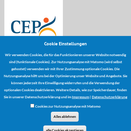
Cookie Einstellungen
Wir verwenden Cookies, die für das Funktionieren unserer Website notwendig
Kooperationspartner:
sind (funktionale Cookies). Zur Nutzungsanalyse mit Matomo (wird selbst
gehostet) verwenden wir mit Ihrer Zustimmung optionale Cookies. Die
Nutzungsanalyse hilft uns bei der Optimierung unser Website und Angebote. Sie
können jederzeit Ihre Einwilligung widerrufen und die Verwendung der
optionalen Cookies deaktivieren. Weitere Details, wie zur Speicherdauer, finden
Sie in unserer Datenschutzerklärung und im
Impressum
|
Datenschutzerklärung
Cookies zur Nutzungsanalyse mit Matomo
Alles ablehnen
Vertrag widerrufen
AGB
Zahlungs- und Versandinformationen
alle Cookies akzeptieren