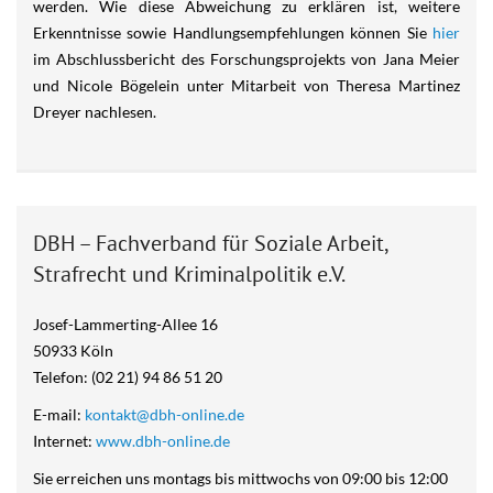
werden. Wie diese Abweichung zu erklären ist, weitere
Erkenntnisse sowie Handlungsempfehlungen können Sie
hier
im Abschlussbericht des Forschungsprojekts von Jana Meier
und Nicole Bögelein unter Mitarbeit von Theresa Martinez
Dreyer nachlesen.
DBH – Fachverband für Soziale Arbeit,
Strafrecht und Kriminalpolitik e.V.
Josef-Lammerting-Allee 16
50933 Köln
Telefon: (02 21) 94 86 51 20
E-mail:
kontakt@dbh-online.de
Internet:
www.dbh-online.de
Sie erreichen uns montags bis mittwochs von 09:00 bis 12:00