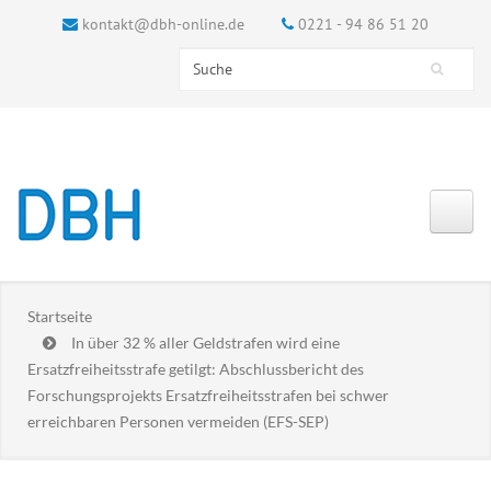
kontakt@dbh-online.de
0221 - 94 86 51 20
Search this site
Suchformular
Startseite
In über 32 % aller Geldstrafen wird eine
Ersatzfreiheitsstrafe getilgt: Abschlussbericht des
Forschungsprojekts Ersatzfreiheitsstrafen bei schwer
erreichbaren Personen vermeiden (EFS-SEP)