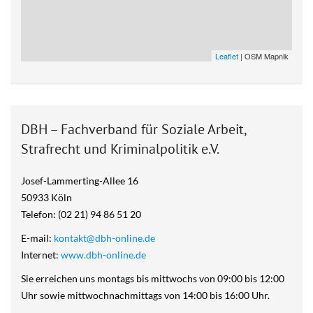
Leaflet
| OSM Mapnik
DBH – Fachverband für Soziale Arbeit,
Strafrecht und Kriminalpolitik e.V.
Josef-Lammerting-Allee 16
50933 Köln
Telefon: (02 21) 94 86 51 20
E-mail:
kontakt@dbh-online.de
Internet:
www.dbh-online.de
Sie erreichen uns montags bis mittwochs von 09:00 bis 12:00
Uhr sowie mittwochnachmittags von 14:00 bis 16:00 Uhr.