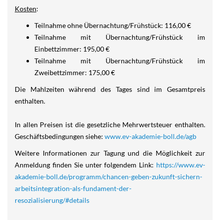
Kosten
:
Teilnahme ohne Übernachtung/Frühstück: 116,00 €
Teilnahme mit Übernachtung/Frühstück im
Einbettzimmer: 195,00 €
Teilnahme mit Übernachtung/Frühstück im
Zweibettzimmer: 175,00 €
Die Mahlzeiten während des Tages sind im Gesamtpreis
enthalten.
In allen Preisen ist die gesetzliche Mehrwertsteuer enthalten.
Geschäftsbedingungen siehe:
www.ev-akademie-boll.de/agb
Weitere Informationen zur Tagung und die Möglichkeit zur
Anmeldung finden Sie unter folgendem Link:
https://www.ev-
akademie-boll.de/programm/chancen-geben-zukunft-sichern-
arbeitsintegration-als-fundament-der-
resozialisierung/#details