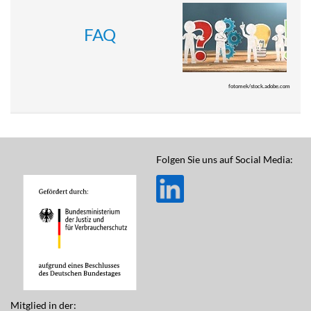
FAQ
fotomek/stock.adobe.com
Folgen Sie uns auf Social Media:
Mitglied in der: