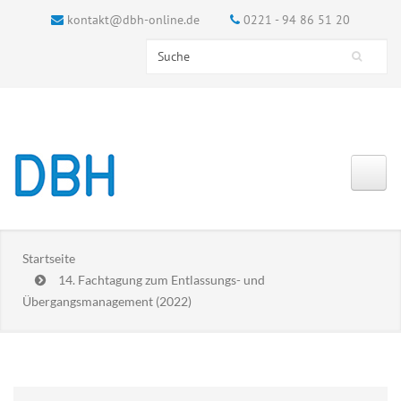
kontakt@dbh-online.de
0221 - 94 86 51 20
Search this site
Suchformular
Startseite
14. Fachtagung zum Entlassungs- und
Übergangsmanagement (2022)