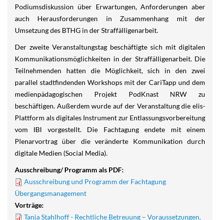
Podiumsdiskussion über Erwartungen, Anforderungen aber
auch Herausforderungen in Zusammenhang mit der
Umsetzung des BTHG in der Straffälligenarbeit.
Der zweite Veranstaltungstag beschäftigte sich mit digitalen
Kommunikationsmöglichkeiten in der Straffälligenarbeit. Die
Teilnehmenden hatten die Möglichkeit, sich in den zwei
parallel stadtfindenden Workshops mit der CariTapp und dem
medienpädagogischen Projekt PodKnast NRW zu
beschäftigen. Außerdem wurde auf der Veranstaltung die elis-
Plattform als digitales Instrument zur Entlassungsvorbereitung
vom IBI vorgestellt. Die Fachtagung endete mit einem
Plenarvortrag über die veränderte Kommunikation durch
digitale Medien (Social Media).
Ausschreibung/ Programm als PDF:
Ausschreibung und Programm der Fachtagung
Übergangsmanagement
Vorträge:
Tanja Stahlhoff - Rechtliche Betreuung – Voraussetzungen,