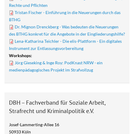
Rechte und Pflichten
Tristan Fischer - Einführung in die Neuerungen durch das
BTHG
Dr. Mignon Drenckberg - Was bedeuten die Neuerungen
des BTHG konkret für die Angebote in der Eingliederungshilfe?
Lena-Katharina Teichler - Die elis-Plattform - Ein digitales
Instrument zur Entlassungsvorbereitung
Workshops:
Jörg Gieseking & Inge Roy: PodKnast NRW - ein
medienpädagogisches Projekt im Strafvollzug
DBH – Fachverband für Soziale Arbeit,
Strafrecht und Kriminalpolitik e.V.
Josef-Lammerting-Allee 16
50933 Köln