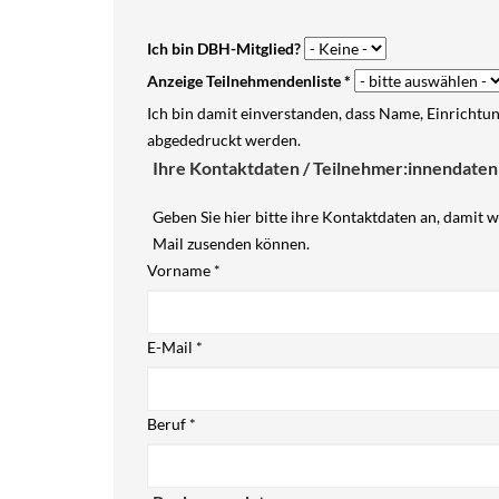
Ich bin DBH-Mitglied?
Anzeige Teilnehmendenliste
*
Ich bin damit einverstanden, dass Name, Einrichtu
abgededruckt werden.
Ihre Kontaktdaten / Teilnehmer:innendaten
Geben Sie hier bitte ihre Kontaktdaten an, damit w
Mail zusenden können.
Vorname
*
E-Mail
*
Beruf
*