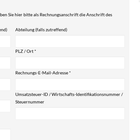
n Sie hier bitte als Rechnungsanschrift die Anschrift des
end)
Abteilung (falls zutreffend)
PLZ / Ort
*
Rechnungs-E-Mail-Adresse
*
Umsatzsteuer-ID / Wirtschafts-Identifikationsnummer /
Steuernummer