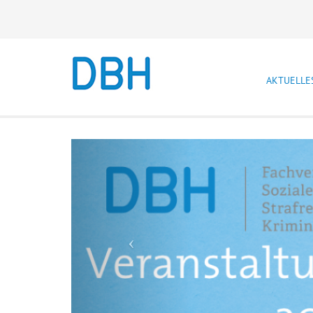
AKTUELLE
Newslet
Previous
Stellen
Prakti
Lebensla