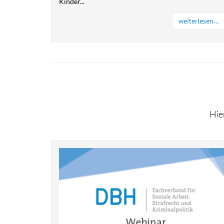
Kinder...
weiterlesen...
Hie