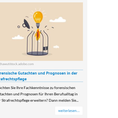
thawut/stock.adobe.com
rensische Gutachten und Prognosen in der
rafrechtspflege
chten Sie Ihre Fachkenntnisse zu forensischen
tachten und Prognosen für Ihren Berufsalltag in
r Strafrechtspflege erweitern? Dann melden Sie...
weiterlesen...