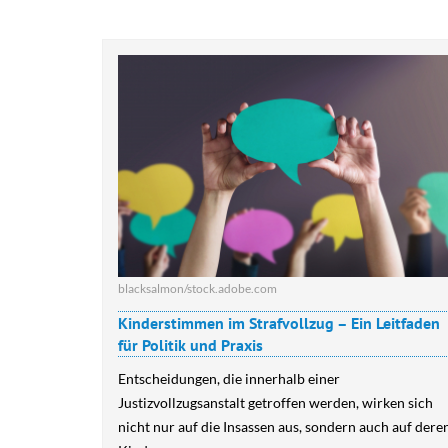
blacksalmon/stock.adobe.com
Kinderstimmen im Strafvollzug – Ein Leitfaden
für Politik und Praxis
Entscheidungen, die innerhalb einer
Justizvollzugsanstalt getroffen werden, wirken sich
nicht nur auf die Insassen aus, sondern auch auf dere